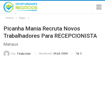
Home
Vagas
Picanha Mania Recruta Novos
Trabalhadores Para RECEPCIONISTA
Manaus
Atualizado
24 jul, 2024
0
Por
Thalia Vale