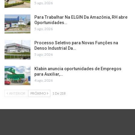
5 ago, 2026
Para Trabalhar Na ELGIN Da Amazônia, RH abre
Oportunidades…
5 ago, 2026
Processo Seletivo para Novas Funções na
Denso Industrial Da…
5 ago, 2026
Klabin anuncia oportunidades de Empregos
para Auxiliar,…
4 ago, 2026
ANTERIOR
PRÓXIMO
1 De 218