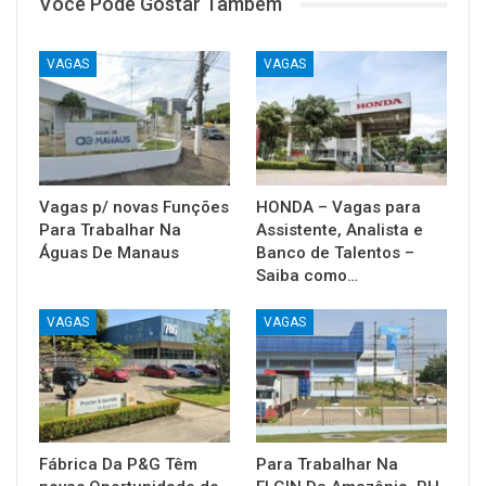
Você Pode Gostar Também
VAGAS
VAGAS
Vagas p/ novas Funções
HONDA – Vagas para
Para Trabalhar Na
Assistente, Analista e
Águas De Manaus
Banco de Talentos –
Saiba como…
VAGAS
VAGAS
Fábrica Da P&G Têm
Para Trabalhar Na