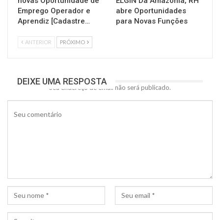
novas Oportunidade de
ELGIN Da Amazônia, RH
Emprego Operador e
abre Oportunidades
Aprendiz [Cadastre…
para Novas Funções
ANTERIOR
PRÓXIMO
DEIXE UMA RESPOSTA
Seu endereço de email não será publicado.