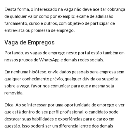
Desta forma, o interessado na vaga não deve aceitar cobrança
de qualquer valor como por exemplo: exame de admissão,
fardamento, curso e outros, com objetivo de participar de
entrevista ou promessa de emprego.
Vaga de Empregos
Portando, as vagas de emprego neste portal estão também em
nossos grupos de WhatsApp e demais redes sociais.
Em nenhuma hipótese, envie dados pessoais para empresa sem
qualquer conhecimento prévio, qualquer dúvida ou suspeita
sobre a vaga, favor nos comunicar para que a mesma seja
removida.
Dica: Ao se interessar por uma oportunidade de emprego e ver
que está dentro do seu perfil profissional, o candidato pode
destacar suas habilidades e experiências para o cargo em
questão, isso poderá ser um diferencial entre dos demais