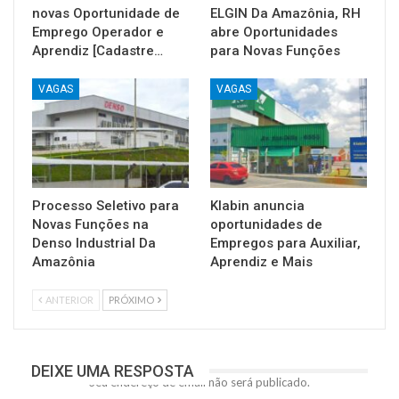
novas Oportunidade de
ELGIN Da Amazônia, RH
Emprego Operador e
abre Oportunidades
Aprendiz [Cadastre…
para Novas Funções
VAGAS
VAGAS
Processo Seletivo para
Klabin anuncia
Novas Funções na
oportunidades de
Denso Industrial Da
Empregos para Auxiliar,
Amazônia
Aprendiz e Mais
ANTERIOR
PRÓXIMO
DEIXE UMA RESPOSTA
Seu endereço de email não será publicado.