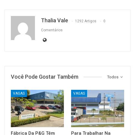
Thalia Vale
1292 Artigos
0
Comentários
Você Pode Gostar Também
Todos
VAGAS
VAGAS
Fábrica Da P&G Têm
Para Trabalhar Na