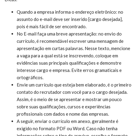
Quando a empresa informa o endereço eletrônico: no
assunto do e-mail deve ser inserido [cargo desejada],
pois é mais fácil de ser encontrado.
No E-mail faça uma breve apresentação: no envio do
currículo, é recomendável escrever uma mensagem de
apresentação em curtas palavras. Nesse texto, mencione
a vaga para a qual está se inscrevendo, coloque em
evidências suas principais qualificações e demonstre
interesse cargo e empresa. Evite erros gramaticais e
ortográficos.
Envie um currículo que esteja bem elaborado, é o primeiro
contato do recrutador com você para o cargo desejada.
Assim, é o meio de se apresentar e mostrar um pouco
sobre suas qualificações, cursos e experiências
profissionais com dados e nome das empresas.
A seguir, enviar o currículo em anexo, geralmente é
exigido no formato PDF ou Word. Caso não tenha
informações sobre o tipo de arquivo, escolha o formato