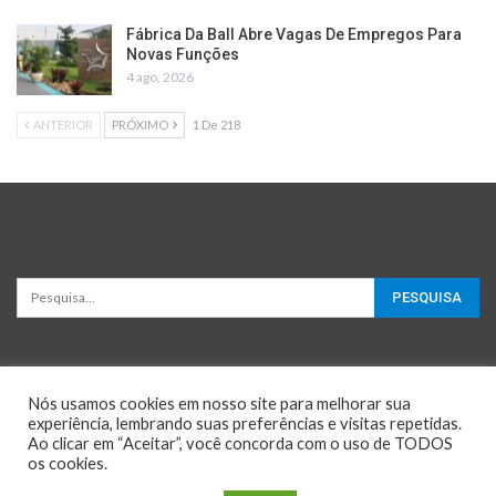
Fábrica Da Ball Abre Vagas De Empregos Para
Novas Funções
4 ago, 2026
ANTERIOR
PRÓXIMO
1 De 218
Nós usamos cookies em nosso site para melhorar sua
experiência, lembrando suas preferências e visitas repetidas.
Ao clicar em “Aceitar”, você concorda com o uso de TODOS
os cookies.
© 2026 - Oportunidades e Negócios. All Rights Reserved.