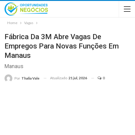
Home
Vagas
Fábrica Da 3M Abre Vagas De
Empregos Para Novas Funções Em
Manaus
Manaus
Atualizado
21 jul, 2026
0
Por
Thalia Vale