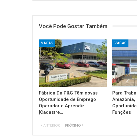
Você Pode Gostar Também
VAGAS
VAGAS
Fábrica Da P&G Têm novas
Para Traba
Oportunidade de Emprego
Amazônia, 
Operador e Aprendiz
Oportunida
[Cadastre…
Funções
ANTERIOR
PRÓXIMO