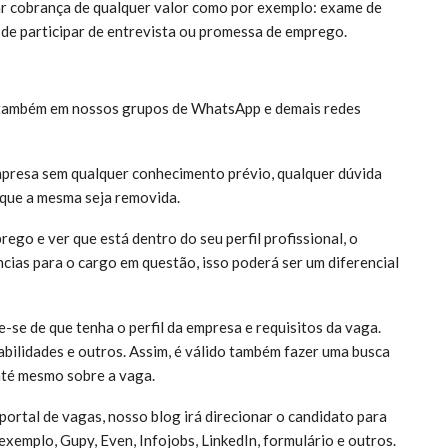
ar cobrança de qualquer valor como por exemplo: exame de
 de participar de entrevista ou promessa de emprego.
 também em nossos grupos de WhatsApp e demais redes
presa sem qualquer conhecimento prévio, qualquer dúvida
 que a mesma seja removida.
ego e ver que está dentro do seu perfil profissional, o
cias para o cargo em questão, isso poderá ser um diferencial
ue-se de que tenha o perfil da empresa e requisitos da vaga.
habilidades e outros. Assim, é válido também fazer uma busca
até mesmo sobre a vaga.
ortal de vagas, nosso blog irá direcionar o candidato para
exemplo, Gupy, Even, Infojobs, LinkedIn, formulário e outros.