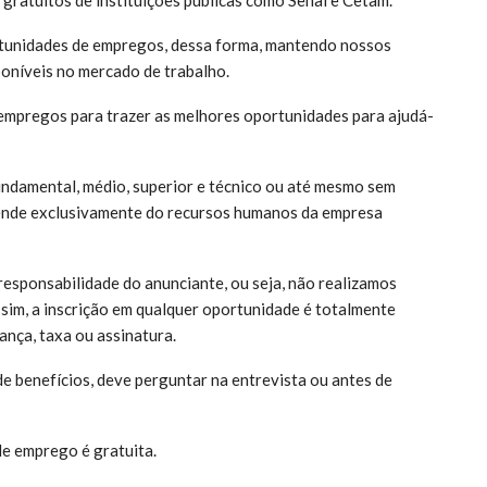
tunidades de empregos, dessa forma, mantendo nossos
poníveis no mercado de trabalho.
empregos para trazer as melhores oportunidades para ajudá-
undamental, médio, superior e técnico ou até mesmo sem
pende exclusivamente do recursos humanos da empresa
responsabilidade do anunciante, ou seja, não realizamos
ssim, a inscrição em qualquer oportunidade é totalmente
ança, taxa ou assinatura.
e benefícios, deve perguntar na entrevista ou antes de
de emprego é gratuita.