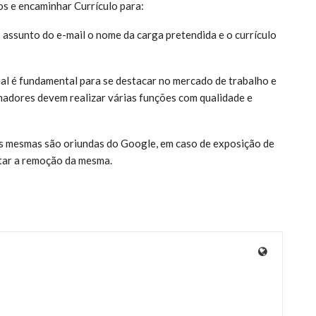
os e encaminhar Currículo para:
assunto do e-mail o nome da carga pretendida e o currículo
nal é fundamental para se destacar no mercado de trabalho e
hadores devem realizar várias funções com qualidade e
 as mesmas são oriundas do Google, em caso de exposição de
itar a remoção da mesma.