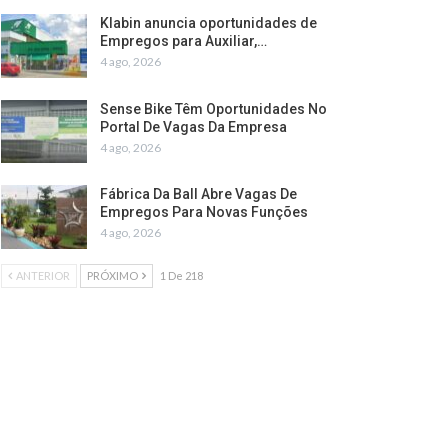
Klabin anuncia oportunidades de
Empregos para Auxiliar,…
4 ago, 2026
Sense Bike Têm Oportunidades No
Portal De Vagas Da Empresa
4 ago, 2026
Fábrica Da Ball Abre Vagas De
Empregos Para Novas Funções
4 ago, 2026
ANTERIOR
PRÓXIMO
1 De 218