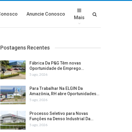
Conosco
Anuncie Conosco
Mais
Postagens Recentes
Fábrica Da P&G Têm novas
Oportunidade de Emprego…
5 ago, 2026
Para Trabalhar Na ELGIN Da
Amazônia, RH abre Oportunidades…
5 ago, 2026
Processo Seletivo para Novas
Funções na Denso Industrial Da…
5 ago, 2026