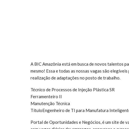
A BIC Amazônia está em busca de novos talentos para
mesmo! Essa e todas as nossas vagas são elegíveis 
realização de adaptações no posto de trabalho.
Técnico de Processos de Injeção Plástica SR
Ferramenteiro II
Manutenção Técnica
TítuloEngenheiro de TI para Manufatura Inteligent
Portal de Oportunidades e Negócios, é um site de 
com vagas diárias de: empregos, concursos e cursos 