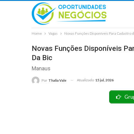
Home
Vagas
Novas Funções Disponíveis Para Cadastro de
Novas Funções Disponíveis Par
Da Bic
Manaus
Atualizado
15 jul, 2026
Por
Thalia Vale
Gru