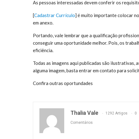
As pessoas interessadas devem conferir os requisit
[
Cadastrar Currículo
] é muito
importante colocar no 
em anexo.
Portando, vale lembrar que a qualificação profissio
conseguir uma oportunidade melhor. Pois, os trabal
eficiência.
Todas as imagens aqui publicadas são ilustrativas,
alguma imagem, basta entrar em contato para solic
Confira outras oportundades
Thalia Vale
1292 Artigos
0
Comentários