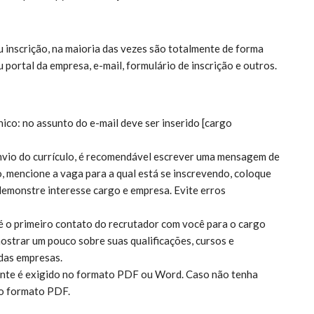
u inscrição, na maioria das vezes são totalmente de forma
u portal da empresa, e-mail, formulário de inscrição e outros.
co: no assunto do e-mail deve ser inserido [cargo
nvio do currículo, é recomendável escrever uma mensagem de
, mencione a vaga para a qual está se inscrevendo, coloque
 demonstre interesse cargo e empresa. Evite erros
 é o primeiro contato do recrutador com você para o cargo
mostrar um pouco sobre suas qualificações, cursos e
das empresas.
mente é exigido no formato PDF ou Word. Caso não tenha
 o formato PDF.