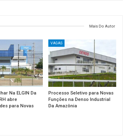
Mais Do Autor
VAGAS
lhar Na ELGIN Da
Processo Seletivo para Novas
RH abre
Funções na Denso Industrial
des para Novas
Da Amazônia