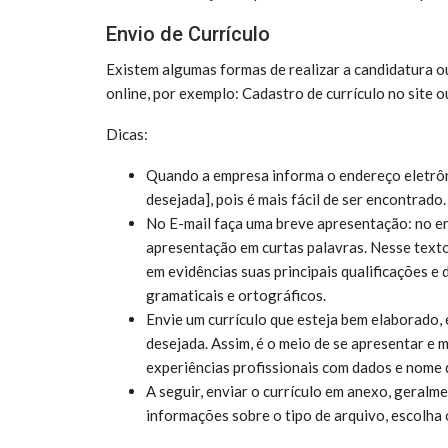
Envio de Currículo
Existem algumas formas de realizar a candidatura o
online, por exemplo: Cadastro de currículo no site o
Dicas:
Quando a empresa informa o endereço eletrôni
desejada], pois é mais fácil de ser encontrado.
No E-mail faça uma breve apresentação: no e
apresentação em curtas palavras. Nesse texto
em evidências suas principais qualificações e
gramaticais e ortográficos.
Envie um currículo que esteja bem elaborado,
desejada. Assim, é o meio de se apresentar e 
experiências profissionais com dados e nome 
A seguir, enviar o currículo em anexo, geral
informações sobre o tipo de arquivo, escolha