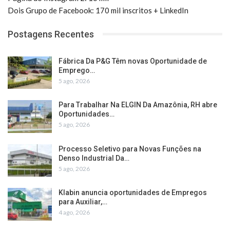
Dois Grupo de Facebook: 170 mil inscritos + LinkedIn
Postagens Recentes
Fábrica Da P&G Têm novas Oportunidade de
Emprego…
5 ago, 2026
Para Trabalhar Na ELGIN Da Amazônia, RH abre
Oportunidades…
5 ago, 2026
Processo Seletivo para Novas Funções na
Denso Industrial Da…
5 ago, 2026
Klabin anuncia oportunidades de Empregos
para Auxiliar,…
4 ago, 2026