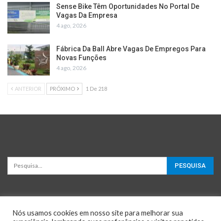
Sense Bike Têm Oportunidades No Portal De
Vagas Da Empresa
4 ago, 2026
Fábrica Da Ball Abre Vagas De Empregos Para
Novas Funções
4 ago, 2026
ANTERIOR
PRÓXIMO
1 De 218
Nós usamos cookies em nosso site para melhorar sua