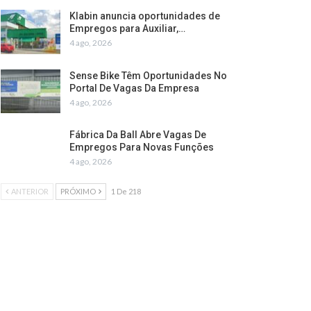
Klabin anuncia oportunidades de
Empregos para Auxiliar,…
4 ago, 2026
Sense Bike Têm Oportunidades No
Portal De Vagas Da Empresa
4 ago, 2026
Fábrica Da Ball Abre Vagas De
Empregos Para Novas Funções
4 ago, 2026
ANTERIOR
PRÓXIMO
1 De 218