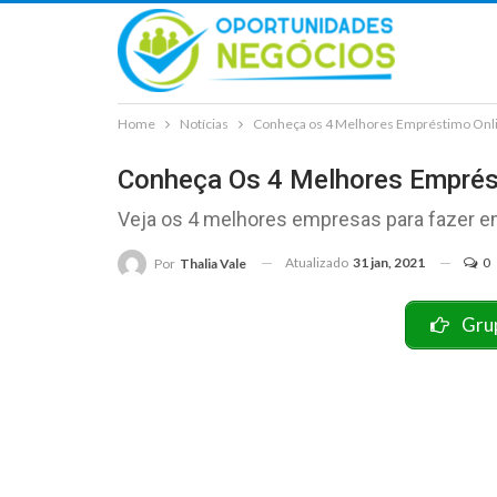
Home
Notícias
Conheça os 4 Melhores Empréstimo Onl
Conheça Os 4 Melhores Emprés
Veja os 4 melhores empresas para fazer e
Atualizado
31 jan, 2021
0
Por
Thalia Vale
Gru