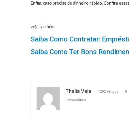
Enfim, caso precise de dinheiro rápido. Confira essa
veja também:
Saiba Como Contratar: Emprés
Saiba Como Ter Bons Rendimen
Thalia Vale
1292 Artigos
0
Comentários