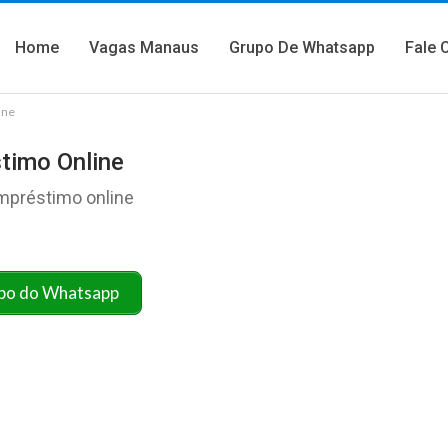
Home
Vagas Manaus
Grupo De Whatsapp
Fale 
ine
timo Online
mpréstimo online
po do Whatsapp