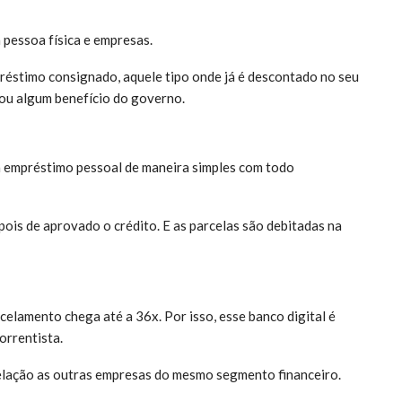
 pessoa física e empresas.
préstimo consignado, aquele tipo onde já é descontado no seu
o ou algum benefício do governo.
 empréstimo pessoal de maneira simples com todo
pois de aprovado o crédito. E as parcelas são debitadas na
elamento chega até a 36x. Por isso, esse banco digital é
orrentista.
relação as outras empresas do mesmo segmento financeiro.