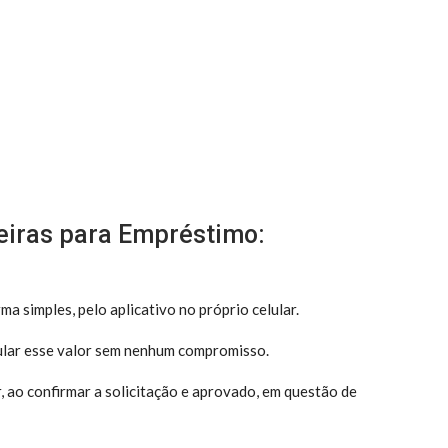
eiras para Empréstimo:
a simples, pelo aplicativo no próprio celular.
mular esse valor sem nenhum compromisso.
ar, ao confirmar a solicitação e aprovado, em questão de