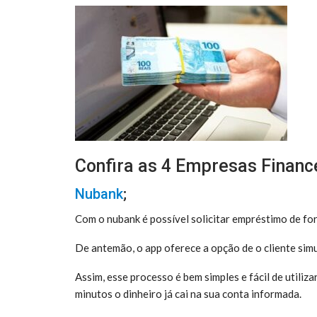
Confira as 4 Empresas Financ
Nubank
;
Com o nubank é possível solicitar empréstimo de form
De antemão, o app oferece a opção de o cliente si
Assim, esse processo é bem simples e fácil de utiliz
minutos o dinheiro já cai na sua conta informada.