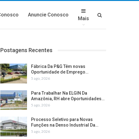
Conosco
Anuncie Conosco
Mais
Postagens Recentes
Fábrica Da P&G Têm novas
Oportunidade de Emprego…
5 ago, 2026
Para Trabalhar Na ELGIN Da
Amazônia, RH abre Oportunidades…
5 ago, 2026
Processo Seletivo para Novas
Funções na Denso Industrial Da…
5 ago, 2026