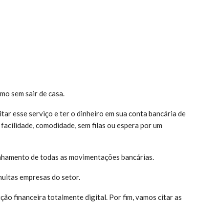
mo sem sair de casa.
tar esse serviço e ter o dinheiro em sua conta bancária de
 facilidade, comodidade, sem filas ou espera por um
anhamento de todas as movimentações bancárias.
muitas empresas do setor.
ão financeira totalmente digital. Por fim, vamos citar as