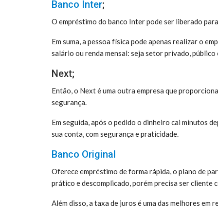
Banco Inter
;
O empréstimo do banco Inter pode ser liberado para
Em suma, a pessoa física pode apenas realizar o em
salário ou renda mensal: seja setor privado, públic
Next;
Então, o Next é uma outra empresa que proporciona
segurança.
Em seguida, após o pedido o dinheiro cai minutos de
sua conta, com segurança e praticidade.
Banco Original
Oferece empréstimo de forma rápida, o plano de parc
prático e descomplicado, porém precisa ser cliente c
Além disso, a taxa de juros é uma das melhores em 