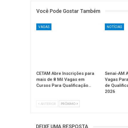
Você Pode Gostar Também
VAGAS
NOTÍCIAS
CETAM Abre Inscrições para
Senai-AM A
mais de 8 Mil Vagas em
Vagas Para
Cursos Para Qualificação…
de Qualific
2026
ANTERIOR
PRÓXIMO
DEIXE UMA RESPOSTA