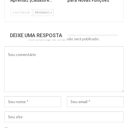
Aprendiz [Cadastre…
para Novas Funções
ANTERIOR
PRÓXIMO
DEIXE UMA RESPOSTA
Seu endereço de email não será publicado.