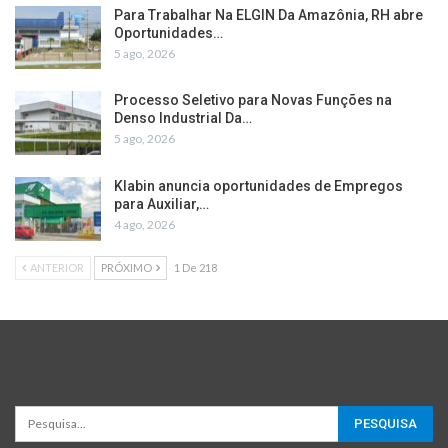
Para Trabalhar Na ELGIN Da Amazônia, RH abre
Oportunidades…
5 ago, 2026
Processo Seletivo para Novas Funções na
Denso Industrial Da…
5 ago, 2026
Klabin anuncia oportunidades de Empregos
para Auxiliar,…
4 ago, 2026
ANTERIOR
PRÓXIMO
1 De 218