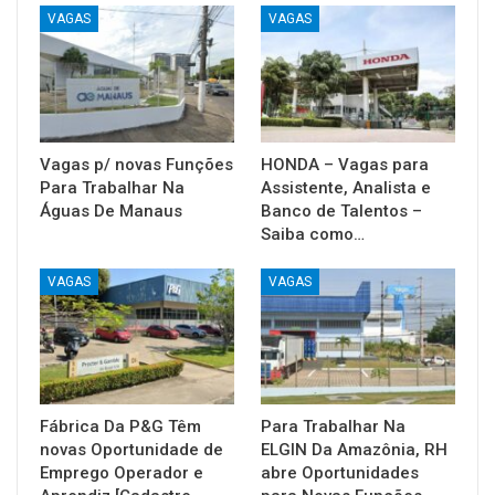
VAGAS
VAGAS
Vagas p/ novas Funções
HONDA – Vagas para
Para Trabalhar Na
Assistente, Analista e
Águas De Manaus
Banco de Talentos –
Saiba como…
VAGAS
VAGAS
Fábrica Da P&G Têm
Para Trabalhar Na
novas Oportunidade de
ELGIN Da Amazônia, RH
Emprego Operador e
abre Oportunidades