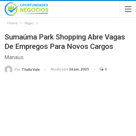
Home
Vagas
Sumaúma Park Shopping Abre Vagas
De Empregos Para Novos Cargos
Manaus
Atualizado
26 jun, 2025
0
Por
Thalia Vale