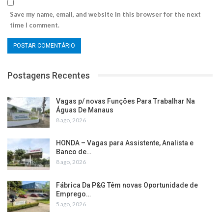
Save my name, email, and website in this browser for the next
time I comment.
Postagens Recentes
Vagas p/ novas Funções Para Trabalhar Na
Águas De Manaus
8 ago, 2026
HONDA – Vagas para Assistente, Analista e
Banco de…
8 ago, 2026
Fábrica Da P&G Têm novas Oportunidade de
Emprego…
5 ago, 2026