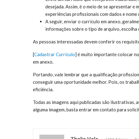
desejada. Assim, é o meio de se apresentar e 
experiências profissionais com dados e nome 
A seguir, enviar o currículo em anexo, geral
informações sobre o tipo de arquivo, escolha
As pessoas interessadas devem conferir os requisit
[
Cadastrar Currículo
] é muito
importante colocar no 
em anexo.
Portando, vale lembrar que a qualificação profissio
conseguir uma oportunidade melhor. Pois, os trabal
eficiência.
Todas as imagens aqui publicadas são ilustrativas,
alguma imagem, basta entrar em contato para solic