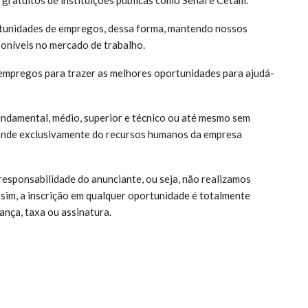
tunidades de empregos, dessa forma, mantendo nossos
poníveis no mercado de trabalho.
empregos para trazer as melhores oportunidades para ajudá-
undamental, médio, superior e técnico ou até mesmo sem
pende exclusivamente do recursos humanos da empresa
responsabilidade do anunciante, ou seja, não realizamos
ssim, a inscrição em qualquer oportunidade é totalmente
ança, taxa ou assinatura.