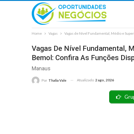
Home
Vagas
Vagas de Nível Fundamental, Médio e Superi
Vagas De Nível Fundamental, M
Bemol: Confira As Funções Dis
Manaus
Atualizado
2 ago, 2026
Por
Thalia Vale
Gru