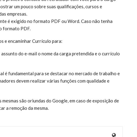
mostrar um pouco sobre suas qualificações, cursos e
das empresas.
mente é exigido no formato PDF ou Word. Caso não tenha
 o formato PDF.
os e encaminhar Currículo para:
assunto do e-mail o nome da carga pretendida e o currículo
nal é fundamental para se destacar no mercado de trabalho e
hadores devem realizar várias funções com qualidade e
 as mesmas são oriundas do Google, em caso de exposição de
itar a remoção da mesma.