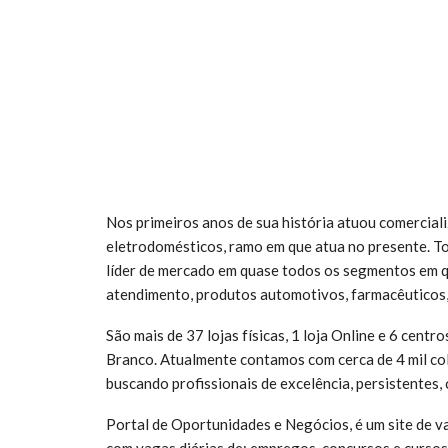
Nos primeiros anos de sua história atuou comercial
eletrodomésticos, ramo em que atua no presente. 
líder de mercado em quase todos os segmentos em qu
atendimento, produtos automotivos, farmacêuticos, 
São mais de 37 lojas físicas, 1 loja Online e 6 cent
Branco. Atualmente contamos com cerca de 4 mil c
buscando profissionais de excelência, persistentes,
Portal de Oportunidades e Negócios, é um site de 
com vagas diárias de: empregos, concursos e cursos 