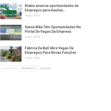
Klabin anuncia oportunidades de
Empregos para Auxiliar,…
4 ago, 2026
Sense Bike Têm Oportunidades No
Portal De Vagas Da Empresa
4 ago, 2026
Fábrica Da Ball Abre Vagas De
Empregos Para Novas Funções
4 ago, 2026
ANTERIOR
PRÓXIMO
1 De 218