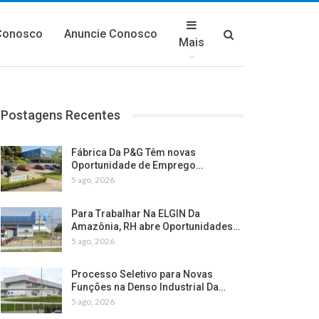
Conosco
Anuncie Conosco
Mais
Postagens Recentes
Fábrica Da P&G Têm novas
Oportunidade de Emprego…
5 ago, 2026
Para Trabalhar Na ELGIN Da
Amazônia, RH abre Oportunidades…
5 ago, 2026
Processo Seletivo para Novas
Funções na Denso Industrial Da…
5 ago, 2026