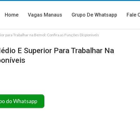
Home
Vagas Manaus
Grupo De Whatsapp
Fale 
or para Trabalhar na Bemol: Confira as Funções Disponíveis
édio E Superior Para Trabalhar Na
poníveis
po do Whatsapp