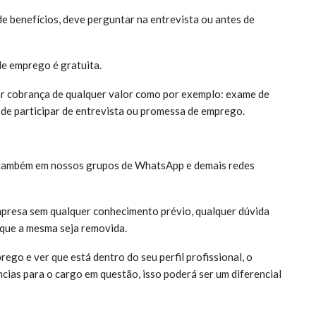
e benefícios, deve perguntar na entrevista ou antes de
de emprego é gratuita.
ar cobrança de qualquer valor como por exemplo: exame de
 de participar de entrevista ou promessa de emprego.
 também em nossos grupos de WhatsApp e demais redes
presa sem qualquer conhecimento prévio, qualquer dúvida
 que a mesma seja removida.
ego e ver que está dentro do seu perfil profissional, o
cias para o cargo em questão, isso poderá ser um diferencial