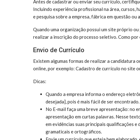
Antes de cadastrar ou enviar seu currículo, certifiq
Incluindo experiência profissional na área, cursos, 
e pesquisa sobre a empresa, fábrica em questão ou 
Quando uma organização possui um site próprio ou p
realizar a inscrição do processo seletivo. Como por 
Envio de Currículo
Existem algumas formas de realizar a candidatura o
online, por exemplo: Cadastro de currículo no site o
Dicas:
Quando a empresa informa o endereço eletrôni
desejada], pois é mais fácil de ser encontrado.
No E-mail faça uma breve apresentação: no e
apresentação em curtas palavras. Nesse texto
em evidências suas principais qualificações e
gramaticais e ortográficos.
Envie um currículo que esteja bem elaborado,