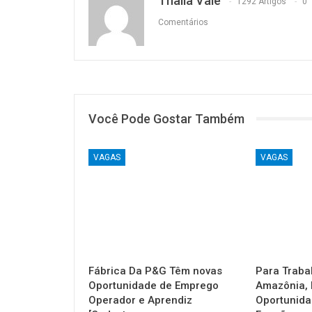
Thalia Vale
1292 Artigos
0
Comentários
Você Pode Gostar Também
VAGAS
VAGAS
Fábrica Da P&G Têm novas
Para Traba
Oportunidade de Emprego
Amazônia, 
Operador e Aprendiz
Oportunida