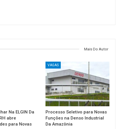
Mais Do Autor
VAGAS
lhar Na ELGIN Da
Processo Seletivo para Novas
RH abre
Funções na Denso Industrial
des para Novas
Da Amazônia