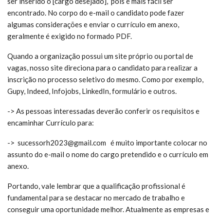
ser inserido o [cargo desejado], pois é mais fácil ser
encontrado. No corpo do e-mail o candidato pode fazer
algumas considerações e enviar o currículo em anexo,
geralmente é exigido no formado PDF.
Quando a organização possui um site próprio ou portal de
vagas, nosso site direciona para o candidato para realizar a
inscrição no processo seletivo do mesmo. Como por exemplo,
Gupy, Indeed, Infojobs, LinkedIn, formulário e outros.
-> As pessoas interessadas deverão conferir os requisitos e
encaminhar Currículo para:
-> sucessorh2023@gmail.com é m
uito importante colocar no
assunto do e-mail o nome do cargo pretendido e o currículo em
anexo.
Portando, vale lembrar que a qualificação profissional é
fundamental para se destacar no mercado de trabalho e
conseguir uma oportunidade melhor. Atualmente as empresas e