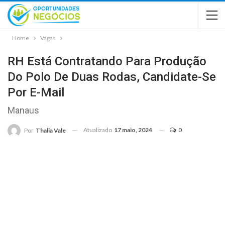
Home
Vagas
RH Está Contratando Para Produção
Do Polo De Duas Rodas, Candidate-Se
Por E-Mail
Manaus
Atualizado
17 maio, 2024
0
Por
Thalia Vale