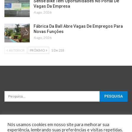
Sense Bike Têm Oportunidades No Portal De
Vagas Da Empresa
4 ago, 2026
Fábrica Da Ball Abre Vagas De Empregos Para
Novas Funções
4 ago, 2026
ANTERIOR
PRÓXIMO
1 De 218
Nós usamos cookies em nosso site para melhorar sua
experiência, lembrando suas preferências e visitas repetidas.