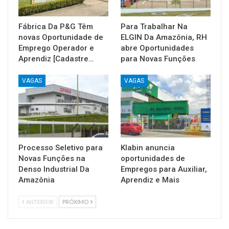
Fábrica Da P&G Têm
Para Trabalhar Na
novas Oportunidade de
ELGIN Da Amazônia, RH
Emprego Operador e
abre Oportunidades
Aprendiz [Cadastre…
para Novas Funções
VAGAS
VAGAS
Processo Seletivo para
Klabin anuncia
Novas Funções na
oportunidades de
Denso Industrial Da
Empregos para Auxiliar,
Amazônia
Aprendiz e Mais
ANTERIOR
PRÓXIMO