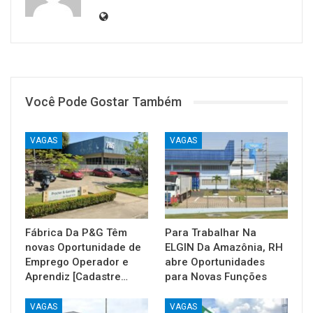
Você Pode Gostar Também
VAGAS
VAGAS
Fábrica Da P&G Têm
Para Trabalhar Na
novas Oportunidade de
ELGIN Da Amazônia, RH
Emprego Operador e
abre Oportunidades
Aprendiz [Cadastre…
para Novas Funções
VAGAS
VAGAS