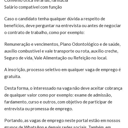
Convênio ótica livrarias, farmácia
Salário compatível com função
Caso o candidato tenha qualquer dúvida a respeito de
benefícios, deve perguntar na entrevista ou antes de negociar
o contrato de trabalho, como por exemplo:
Remuneração e vencimentos, Plano Odontológico e de saúde,
auxílio combustível e vale transporte ou rota, auxílio creche,
Seguro de vida, Vale Alimentação ou Refeição no local.
A inscrição, processo seletivo em qualquer vaga de emprego é
gratuita.
Desta forma, o interessado na vaga não deve aceitar cobrança
de qualquer valor como por exemplo: exame de admissão,
fardamento, curso e outros, com objetivo de participar de
entrevista ou promessa de emprego.
Portando, as vagas de emprego neste portal estão em nossos
grupos de WhatsApp e demais redes sociais. Também, em