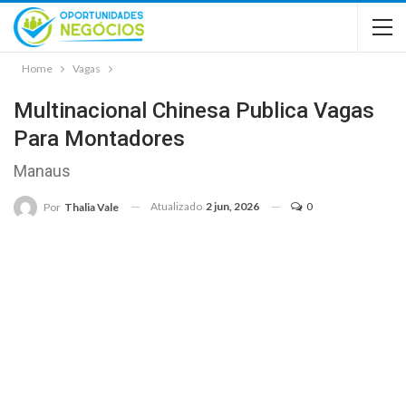
Home
Vagas
Multinacional Chinesa Publica Vagas
Para Montadores
Manaus
Atualizado
2 jun, 2026
0
Por
Thalia Vale