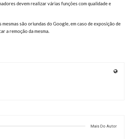
hadores devem realizar várias funções com qualidade e
 as mesmas são oriundas do Google, em caso de exposição de
itar a remoção da mesma.
Mais Do Autor