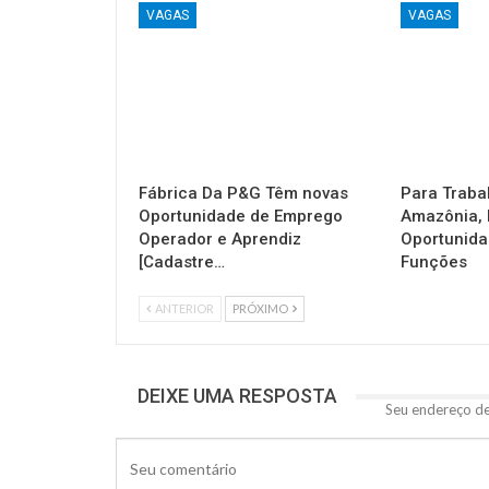
VAGAS
VAGAS
Fábrica Da P&G Têm novas
Para Traba
Oportunidade de Emprego
Amazônia, 
Operador e Aprendiz
Oportunida
[Cadastre…
Funções
ANTERIOR
PRÓXIMO
DEIXE UMA RESPOSTA
Seu endereço de