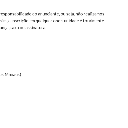
responsabilidade do anunciante, ou seja, não realizamos
ssim, a inscrição em qualquer oportunidade é totalmente
ança, taxa ou assinatura.
tos Manaus)