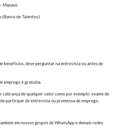
) – Manaus
o (Banco de Talentos)
e benefícios, deve perguntar na entrevista ou antes de
de emprego é gratuita.
ar cobrança de qualquer valor como por exemplo: exame de
 de participar de entrevista ou promessa de emprego.
 também em nossos grupos de WhatsApp e demais redes