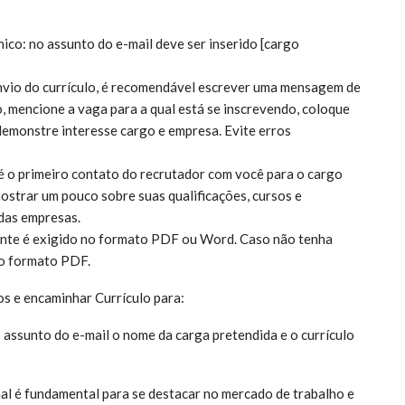
co: no assunto do e-mail deve ser inserido [cargo
nvio do currículo, é recomendável escrever uma mensagem de
, mencione a vaga para a qual está se inscrevendo, coloque
 demonstre interesse cargo e empresa. Evite erros
 é o primeiro contato do recrutador com você para o cargo
mostrar um pouco sobre suas qualificações, cursos e
das empresas.
mente é exigido no formato PDF ou Word. Caso não tenha
 o formato PDF.
os e encaminhar Currículo para:
assunto do e-mail o nome da carga pretendida e o currículo
nal é fundamental para se destacar no mercado de trabalho e