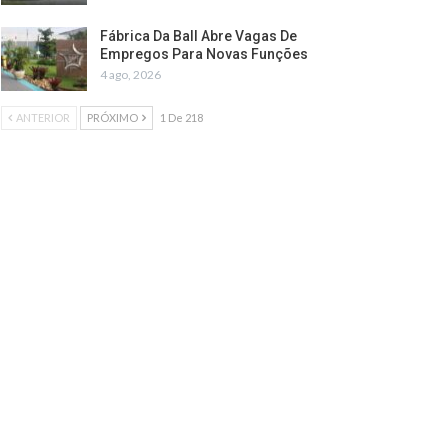
Fábrica Da Ball Abre Vagas De
Empregos Para Novas Funções
4 ago, 2026
ANTERIOR
PRÓXIMO
1 De 218