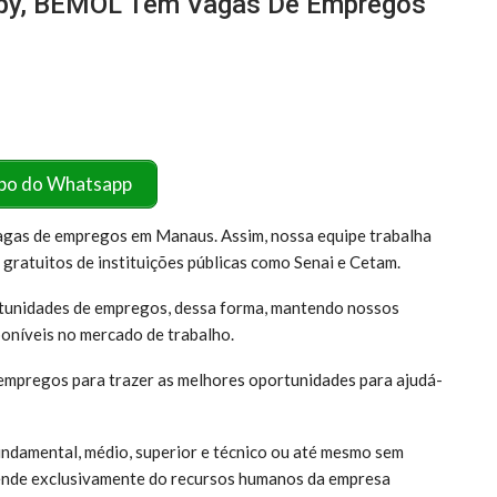
Gupy, BEMOL Têm Vagas De Empregos
po do Whatsapp
vagas de empregos em Manaus. Assim, nossa equipe trabalha
gratuitos de instituições públicas como Senai e Cetam.
tunidades de empregos, dessa forma, mantendo nossos
poníveis no mercado de trabalho.
empregos para trazer as melhores oportunidades para ajudá-
undamental, médio, superior e técnico ou até mesmo sem
pende exclusivamente do recursos humanos da empresa