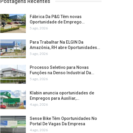
Postagens Recentes
Fábrica Da P&G Têm novas
Oportunidade de Emprego…
5 ago, 2026
Para Trabalhar Na ELGIN Da
Amazônia, RH abre Oportunidades…
5 ago, 2026
Processo Seletivo para Novas
Funções na Denso Industrial Da…
5 ago, 2026
Klabin anuncia oportunidades de
Empregos para Auxiliar,…
4 ago, 2026
Sense Bike Têm Oportunidades No
Portal De Vagas Da Empresa
4 ago, 2026