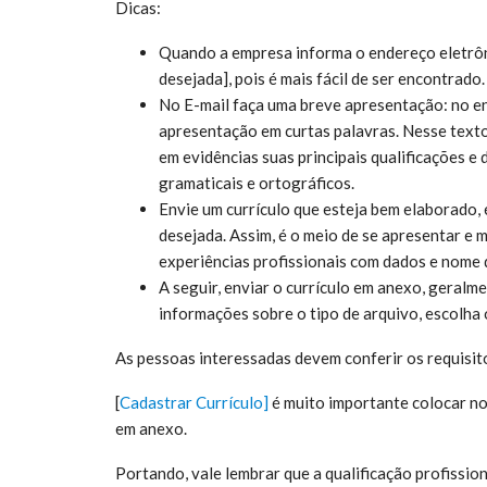
Dicas:
Quando a empresa informa o endereço eletrôni
desejada], pois é mais fácil de ser encontrado.
No E-mail faça uma breve apresentação: no e
apresentação em curtas palavras. Nesse texto
em evidências suas principais qualificações e
gramaticais e ortográficos.
Envie um currículo que esteja bem elaborado,
desejada. Assim, é o meio de se apresentar e 
experiências profissionais com dados e nome 
A seguir, enviar o currículo em anexo, geral
informações sobre o tipo de arquivo, escolha
As pessoas interessadas devem conferir os requisit
[
Cadastrar Currículo]
é muito
importante colocar no 
em anexo.
Portando, vale lembrar que a qualificação profissio