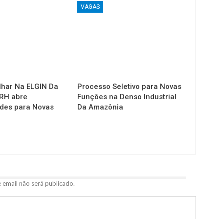
VAGAS
lhar Na ELGIN Da
Processo Seletivo para Novas
RH abre
Funções na Denso Industrial
des para Novas
Da Amazônia
 email não será publicado.