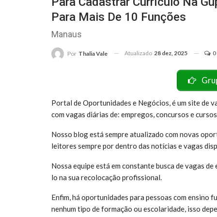
Para Cadastrar Currículo Na 
Para Mais De 10 Funções
Manaus
Atualizado
28 dez, 2025
0
Por
Thalia Vale
Gru
Portal de Oportunidades e Negócios, é um site de 
com vagas diárias de: empregos, concursos e cursos 
Nosso blog está sempre atualizado com novas opor
leitores sempre por dentro das notícias e vagas dis
Nossa equipe está em constante busca de vagas de 
lo na sua recolocação profissional.
Enfim, há oportunidades para pessoas com ensino f
nenhum tipo de formação ou escolaridade, isso de