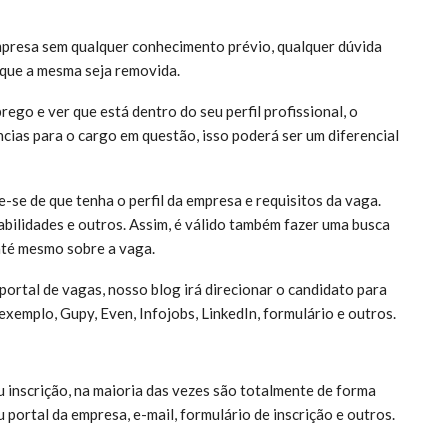
presa sem qualquer conhecimento prévio, qualquer dúvida
 que a mesma seja removida.
ego e ver que está dentro do seu perfil profissional, o
cias para o cargo em questão, isso poderá ser um diferencial
ue-se de que tenha o perfil da empresa e requisitos da vaga.
habilidades e outros. Assim, é válido também fazer uma busca
até mesmo sobre a vaga.
ortal de vagas, nosso blog irá direcionar o candidato para
exemplo, Gupy, Even, Infojobs, LinkedIn, formulário e outros.
u inscrição, na maioria das vezes são totalmente de forma
u portal da empresa, e-mail, formulário de inscrição e outros.