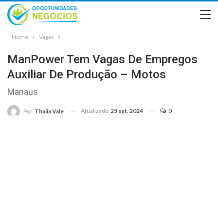
Home
Vagas
ManPower Tem Vagas De Empregos
Auxiliar De Produção – Motos
Manaus
Atualizado
25 set, 2024
0
Por
Thalia Vale