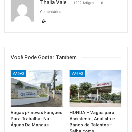
Thalia Vale
1292 Artigos
0
Comentários
Você Pode Gostar Também
VAGAS
VAGAS
Vagas p/ novas Funções
HONDA – Vagas para
Para Trabalhar Na
Assistente, Analista e
Águas De Manaus
Banco de Talentos –
Saiba como…