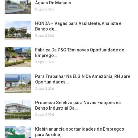
Águas De Manaus
8 ago, 2026
HONDA – Vagas para Assistente, Analista e
Banco de…
8 ago, 2026
Fábrica Da P&G Têm novas Oportunidade de
Emprego…
5 ago, 2026
Para Trabalhar Na ELGIN Da Amazônia, RH abre
Oportunidades…
5 ago, 2026
Processo Seletivo para Novas Funções na
Denso Industrial Da…
5 ago, 2026
Klabin anuncia oportunidades de Empregos
para Auxiliar,…