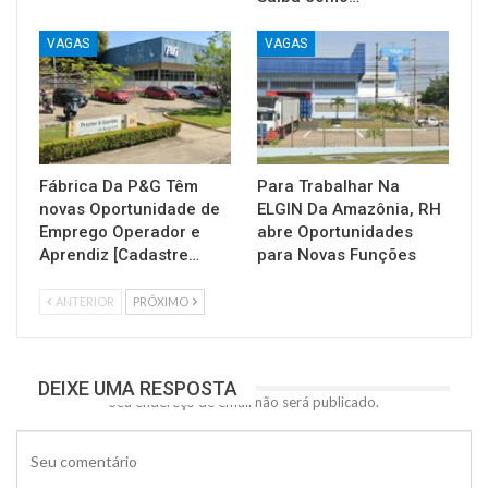
VAGAS
VAGAS
Fábrica Da P&G Têm
Para Trabalhar Na
novas Oportunidade de
ELGIN Da Amazônia, RH
Emprego Operador e
abre Oportunidades
Aprendiz [Cadastre…
para Novas Funções
ANTERIOR
PRÓXIMO
DEIXE UMA RESPOSTA
Seu endereço de email não será publicado.