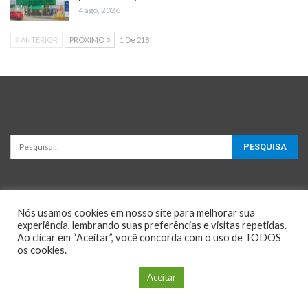
4 ago, 2026
ANTERIOR
PRÓXIMO
1 De 218
Nós usamos cookies em nosso site para melhorar sua
experiência, lembrando suas preferências e visitas repetidas.
Ao clicar em “Aceitar”, você concorda com o uso de TODOS
os cookies.
© 2026 - Oportunidades e Negócios. All Rights Reserved.
Configuração de Cookie
Aceitar
Website Design:
BetterStudio