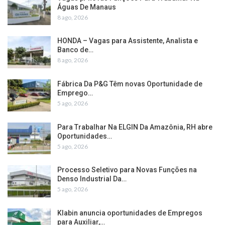
Águas De Manaus
8 ago, 2026
HONDA – Vagas para Assistente, Analista e
Banco de…
8 ago, 2026
Fábrica Da P&G Têm novas Oportunidade de
Emprego…
5 ago, 2026
Para Trabalhar Na ELGIN Da Amazônia, RH abre
Oportunidades…
5 ago, 2026
Processo Seletivo para Novas Funções na
Denso Industrial Da…
5 ago, 2026
Klabin anuncia oportunidades de Empregos
para Auxiliar,…