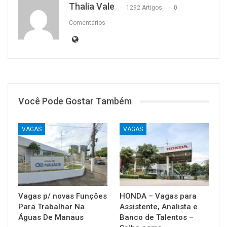
Thalia Vale
1292 Artigos
0
Comentários
Você Pode Gostar Também
VAGAS
VAGAS
Vagas p/ novas Funções
HONDA – Vagas para
Para Trabalhar Na
Assistente, Analista e
Águas De Manaus
Banco de Talentos –