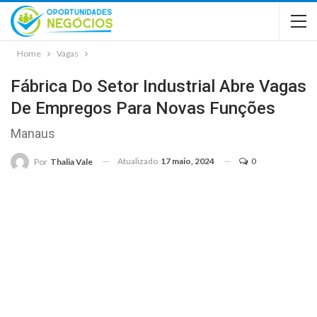
Home
Vagas
Fábrica Do Setor Industrial Abre Vagas
De Empregos Para Novas Funções
Manaus
Atualizado
17 maio, 2024
0
Por
Thalia Vale