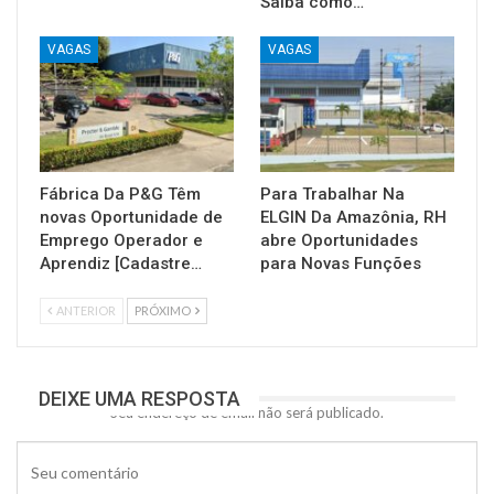
Saiba como…
VAGAS
VAGAS
Fábrica Da P&G Têm
Para Trabalhar Na
novas Oportunidade de
ELGIN Da Amazônia, RH
Emprego Operador e
abre Oportunidades
Aprendiz [Cadastre…
para Novas Funções
ANTERIOR
PRÓXIMO
DEIXE UMA RESPOSTA
Seu endereço de email não será publicado.