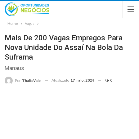
Home
Vagas
Mais De 200 Vagas Empregos Para
Nova Unidade Do Assaí Na Bola Da
Suframa
Manaus
Atualizado
17 maio, 2024
0
Por
Thalia Vale