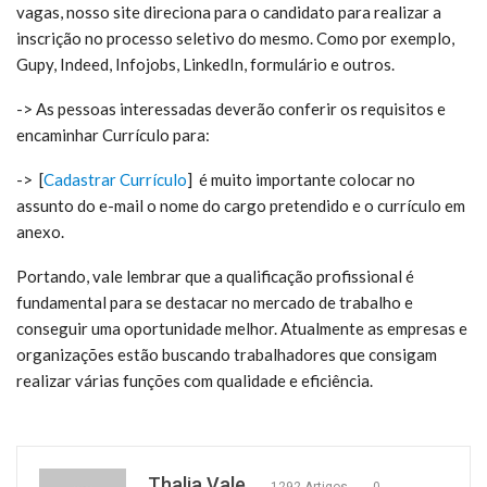
vagas, nosso site direciona para o candidato para realizar a
inscrição no processo seletivo do mesmo. Como por exemplo,
Gupy, Indeed, Infojobs, LinkedIn, formulário e outros.
-> As pessoas interessadas deverão conferir os requisitos e
encaminhar Currículo para:
-> [
Cadastrar Currículo
] é m
uito importante colocar no
assunto do e-mail o nome do cargo pretendido e o currículo em
anexo.
Portando, vale lembrar que a qualificação profissional é
fundamental para se destacar no mercado de trabalho e
conseguir uma oportunidade melhor. Atualmente as empresas e
organizações estão buscando trabalhadores que consigam
realizar várias funções com qualidade e eficiência.
Thalia Vale
1292 Artigos
0