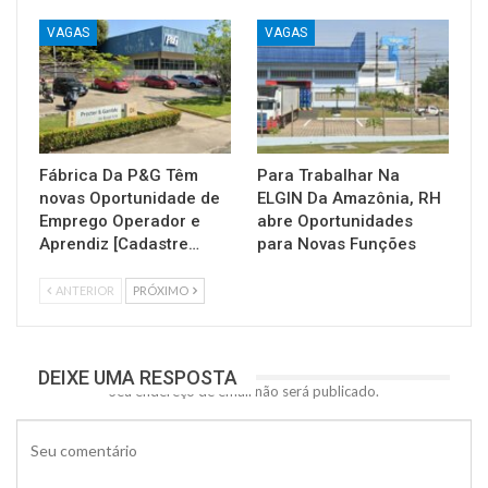
VAGAS
VAGAS
Fábrica Da P&G Têm
Para Trabalhar Na
novas Oportunidade de
ELGIN Da Amazônia, RH
Emprego Operador e
abre Oportunidades
Aprendiz [Cadastre…
para Novas Funções
ANTERIOR
PRÓXIMO
DEIXE UMA RESPOSTA
Seu endereço de email não será publicado.