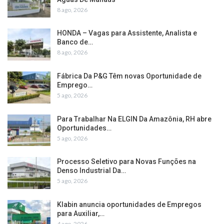
8 ago, 2026
HONDA – Vagas para Assistente, Analista e
Banco de…
8 ago, 2026
Fábrica Da P&G Têm novas Oportunidade de
Emprego…
5 ago, 2026
Para Trabalhar Na ELGIN Da Amazônia, RH abre
Oportunidades…
5 ago, 2026
Processo Seletivo para Novas Funções na
Denso Industrial Da…
5 ago, 2026
Klabin anuncia oportunidades de Empregos
para Auxiliar,…
4 ago, 2026