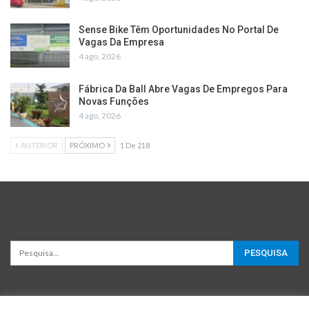
Sense Bike Têm Oportunidades No Portal De
Vagas Da Empresa
4 ago, 2026
Fábrica Da Ball Abre Vagas De Empregos Para
Novas Funções
4 ago, 2026
ANTERIOR
PRÓXIMO
1 De 218