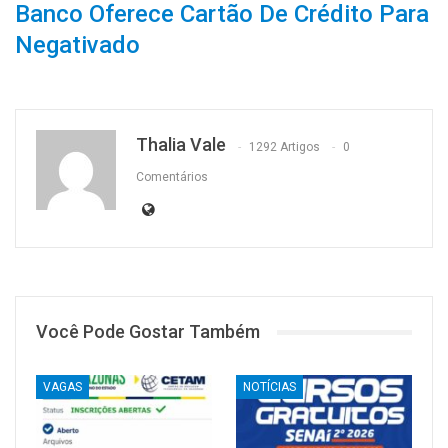
Banco Oferece Cartão De Crédito Para
Negativado
Thalia Vale
1292 Artigos
0
Comentários
Você Pode Gostar Também
VAGAS
NOTÍCIAS