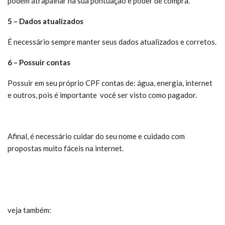
podem atrapalhar na sua pontuação e poder de compra.
5 – Dados atualizados
É necessário sempre manter seus dados atualizados e corretos.
6 – Possuir contas
Possuir em seu próprio CPF contas de: água, energia, internet
e outros, pois é importante você ser visto como pagador.
Afinal, é necessário cuidar do seu nome e cuidado com
propostas muito fáceis na internet.
veja também: