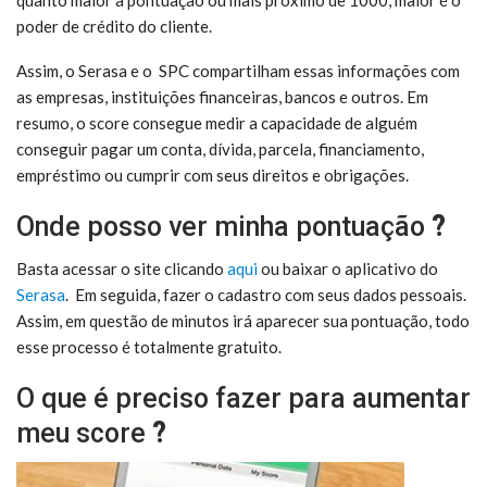
quanto maior a pontuação ou mais próximo de 1000, maior é o
poder de crédito do cliente.
Assim, o Serasa e o SPC compartilham essas informações com
as empresas, instituições financeiras, bancos e outros. Em
resumo, o score consegue medir a capacidade de alguém
conseguir pagar um conta, dívida, parcela, financiamento,
empréstimo ou cumprir com seus direitos e obrigações.
Onde posso ver minha pontuação
?
Basta acessar o site clicando
aqui
ou baixar o aplicativo do
Serasa
. Em seguida, fazer o cadastro com seus dados pessoais.
Assim, em questão de minutos irá aparecer sua pontuação, todo
esse processo é totalmente gratuito.
O que é preciso fazer para aumentar
meu score
?