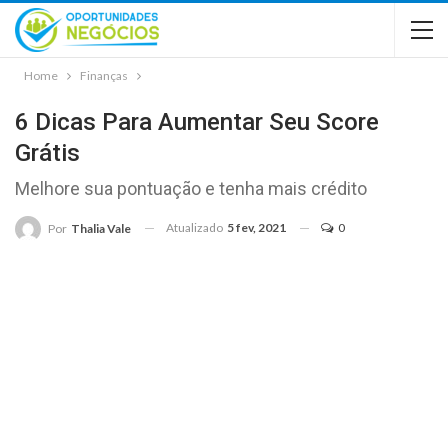
Home
Finanças
6 Dicas Para Aumentar Seu Score
Grátis
Melhore sua pontuação e tenha mais crédito
Atualizado
5 fev, 2021
0
Por
Thalia Vale