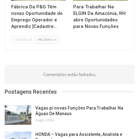
Fábrica Da P&G Têm
Para Trabalhar Na
novas Oportunidade de
ELGIN Da Amazônia, RH
Emprego Operador e
abre Oportunidades
Aprendiz [Cadastre…
para Novas Funções
ANTERIOR
PRÓXIMO
Comentários estão fechados.
Postagens Recentes
Vagas p/ novas Funções Para Trabalhar Na
Águas De Manaus
8 ago, 2026
HONDA – Vagas para Assistente, Analista e