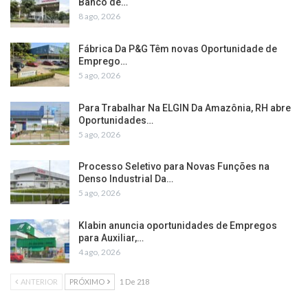
Banco de…
8 ago, 2026
Fábrica Da P&G Têm novas Oportunidade de
Emprego…
5 ago, 2026
Para Trabalhar Na ELGIN Da Amazônia, RH abre
Oportunidades…
5 ago, 2026
Processo Seletivo para Novas Funções na
Denso Industrial Da…
5 ago, 2026
Klabin anuncia oportunidades de Empregos
para Auxiliar,…
4 ago, 2026
ANTERIOR
PRÓXIMO
1 De 218