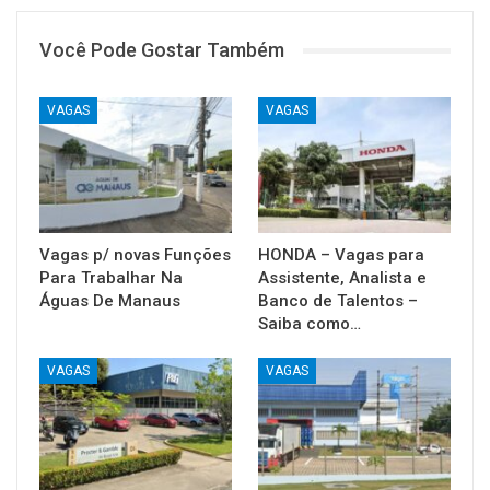
Você Pode Gostar Também
VAGAS
VAGAS
Vagas p/ novas Funções
HONDA – Vagas para
Para Trabalhar Na
Assistente, Analista e
Águas De Manaus
Banco de Talentos –
Saiba como…
VAGAS
VAGAS