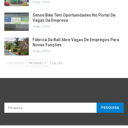
4 ago, 2026
Sense Bike Têm Oportunidades No Portal De
Vagas Da Empresa
4 ago, 2026
Fábrica Da Ball Abre Vagas De Empregos Para
Novas Funções
4 ago, 2026
ANTERIOR
PRÓXIMO
1 De 218