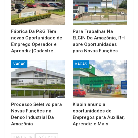
Fábrica Da P&G Têm
Para Trabalhar Na
novas Oportunidade de
ELGIN Da Amazônia, RH
Emprego Operador e
abre Oportunidades
Aprendiz [Cadastre…
para Novas Funções
VAGAS
VAGAS
Processo Seletivo para
Klabin anuncia
Novas Funções na
oportunidades de
Denso Industrial Da
Empregos para Auxiliar,
Amazônia
Aprendiz e Mais
ANTERIOR
PRÓXIMO