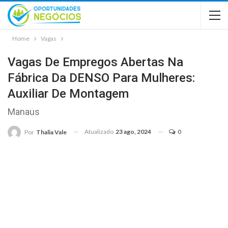
Home
Vagas
Vagas De Empregos Abertas Na
Fábrica Da DENSO Para Mulheres:
Auxiliar De Montagem
Manaus
Atualizado
23 ago, 2024
0
Por
Thalia Vale