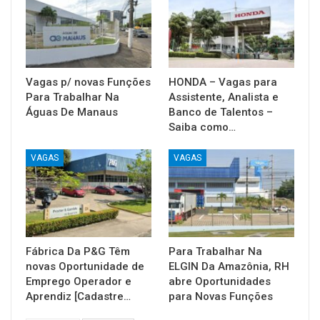
Vagas p/ novas Funções
HONDA – Vagas para
Para Trabalhar Na
Assistente, Analista e
Águas De Manaus
Banco de Talentos –
Saiba como…
VAGAS
VAGAS
Fábrica Da P&G Têm
Para Trabalhar Na
novas Oportunidade de
ELGIN Da Amazônia, RH
Emprego Operador e
abre Oportunidades
Aprendiz [Cadastre…
para Novas Funções