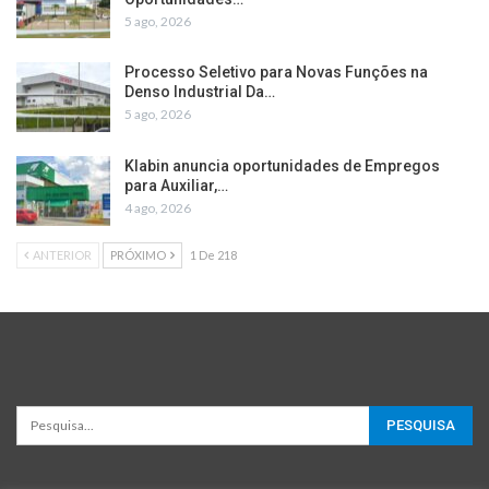
5 ago, 2026
Processo Seletivo para Novas Funções na
Denso Industrial Da…
5 ago, 2026
Klabin anuncia oportunidades de Empregos
para Auxiliar,…
4 ago, 2026
ANTERIOR
PRÓXIMO
1 De 218