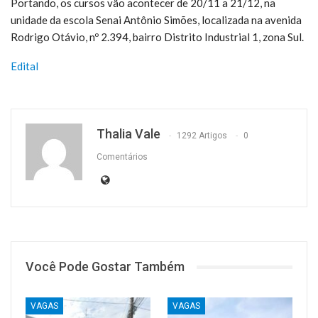
Portando, os cursos vão acontecer de 20/11 a 21/12, na
unidade da escola Senai Antônio Simões, localizada na avenida
Rodrigo Otávio, nº 2.394, bairro Distrito Industrial 1, zona Sul.
Edital
Thalia Vale
1292 Artigos
0
Comentários
Você Pode Gostar Também
VAGAS
VAGAS