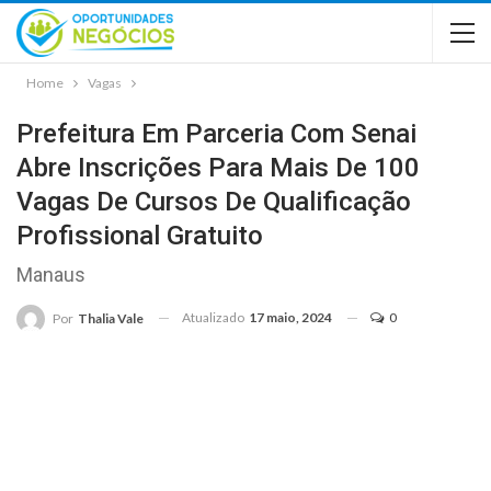
Home
Vagas
Prefeitura Em Parceria Com Senai
Abre Inscrições Para Mais De 100
Vagas De Cursos De Qualificação
Profissional Gratuito
Manaus
Atualizado
17 maio, 2024
0
Por
Thalia Vale