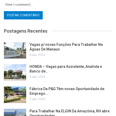
time I comment.
Postagens Recentes
Vagas p/ novas Funções Para Trabalhar Na
Águas De Manaus
8 ago, 2026
HONDA – Vagas para Assistente, Analista e
Banco de…
8 ago, 2026
Fábrica Da P&G Têm novas Oportunidade de
Emprego…
5 ago, 2026
Para Trabalhar Na ELGIN Da Amazônia, RH abre
Oportunidades…