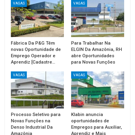
VAGAS
VAGAS
Fábrica Da P&G Têm
Para Trabalhar Na
novas Oportunidade de
ELGIN Da Amazônia, RH
Emprego Operador e
abre Oportunidades
Aprendiz [Cadastre…
para Novas Funções
VAGAS
VAGAS
Processo Seletivo para
Klabin anuncia
Novas Funções na
oportunidades de
Denso Industrial Da
Empregos para Auxiliar,
Amazônia
Aprendiz e Mais