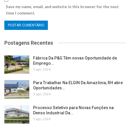
Save my name, email, and website in this browser for the next
time I comment.
Postagens Recentes
Fábrica Da P&G Têm novas Oportunidade de
Emprego…
5 ago, 2026
Para Trabalhar Na ELGIN Da Amazônia, RH abre
Oportunidades…
5 ago, 2026
Processo Seletivo para Novas Funções na
Denso Industrial Da…
5 ago, 2026