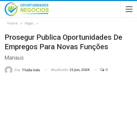
Home
Vagas
Prosegur Publica Oportunidades De
Empregos Para Novas Funções
Manaus
Atualizado
21 jun, 2024
0
Por
Thalia Vale