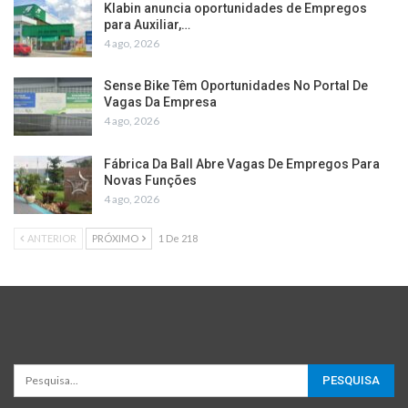
Klabin anuncia oportunidades de Empregos
para Auxiliar,…
4 ago, 2026
Sense Bike Têm Oportunidades No Portal De
Vagas Da Empresa
4 ago, 2026
Fábrica Da Ball Abre Vagas De Empregos Para
Novas Funções
4 ago, 2026
ANTERIOR
PRÓXIMO
1 De 218