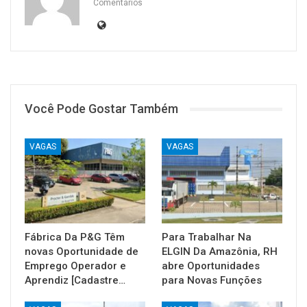
Comentários
Você Pode Gostar Também
VAGAS
VAGAS
Fábrica Da P&G Têm
Para Trabalhar Na
novas Oportunidade de
ELGIN Da Amazônia, RH
Emprego Operador e
abre Oportunidades
Aprendiz [Cadastre…
para Novas Funções