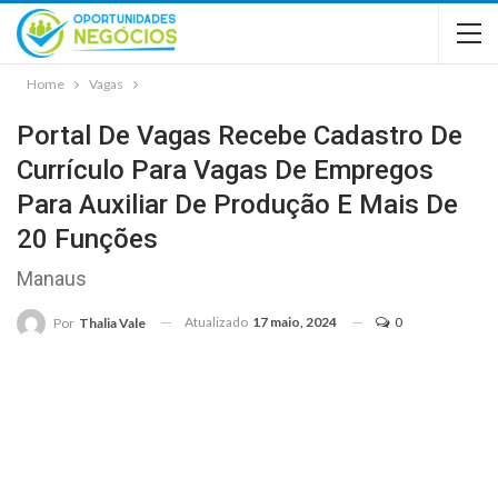
Home
Vagas
Portal De Vagas Recebe Cadastro De
Currículo Para Vagas De Empregos
Para Auxiliar De Produção E Mais De
20 Funções
Manaus
Atualizado
17 maio, 2024
0
Por
Thalia Vale