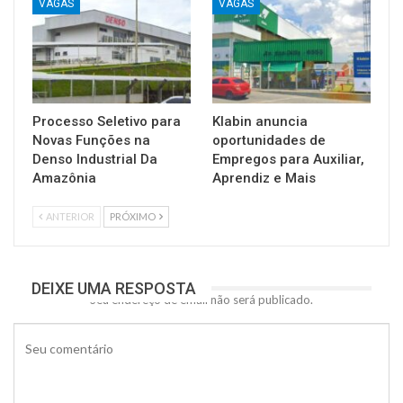
VAGAS
VAGAS
Processo Seletivo para
Klabin anuncia
Novas Funções na
oportunidades de
Denso Industrial Da
Empregos para Auxiliar,
Amazônia
Aprendiz e Mais
ANTERIOR
PRÓXIMO
DEIXE UMA RESPOSTA
Seu endereço de email não será publicado.