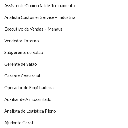
Assistente Comercial de Treinamento
Analista
Customer
Service
– Ind
ústria
Executivo de Vendas
– Manaus
Vendedor Externo
Subgerente de Sal
ão
Gerente de Salão
Gerente Comercial
Operador de Empilhadeira
Auxiliar de Almoxarifado
Analista de Logística Pleno
Ajudante Geral