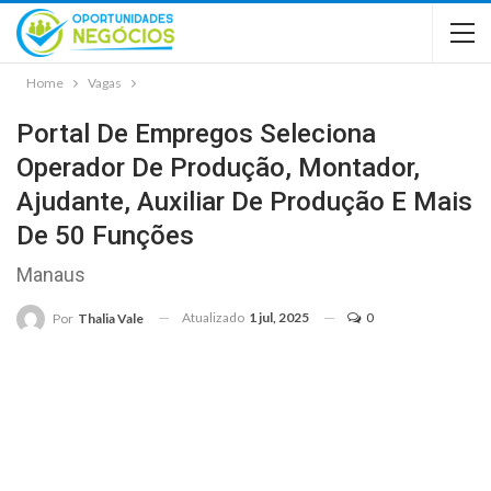
Home
Vagas
Portal De Empregos Seleciona
Operador De Produção, Montador,
Ajudante, Auxiliar De Produção E Mais
De 50 Funções
Manaus
Atualizado
1 jul, 2025
0
Por
Thalia Vale