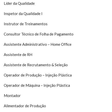
Líder da Qualidade
Inspetor da Qualidade I
Instrutor de Treinamentos
Consultor Técnico de Folha de Pagamento
Assistente Administrativo
– Home Office
Assistente de RH
Assistente de Recrutamento & Sele
ção
Operador de Produção
– Inje
ção Plástica
Operador de Máquina
– Inje
ção Plástica
Montador
Alimentador de Produção