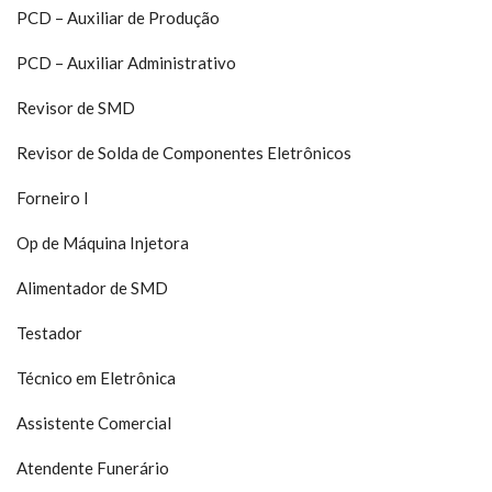
PCD
– Auxiliar de Produ
ção
PCD
– Auxiliar Administrativo
Revisor de SMD
Revisor de Solda de Componentes Eletr
ônicos
Forneiro I
Op
de Máquina Injetora
Alimentador de SMD
Testador
Técnico em Eletrônica
Assistente Comercial
Atendente Funerário