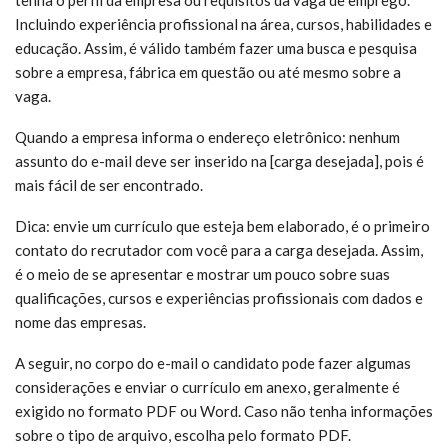
tenha o perfil da empresa ou requisitos da vaga de emprego.
Incluindo experiência profissional na área, cursos, habilidades e
educação. Assim, é válido também fazer uma busca e pesquisa
sobre a empresa, fábrica em questão ou até mesmo sobre a
vaga.
Quando a empresa informa o endereço eletrônico: nenhum
assunto do e-mail deve ser inserido na [carga desejada], pois é
mais fácil de ser encontrado.
Dica: envie um currículo que esteja bem elaborado, é o primeiro
contato do recrutador com você para a carga desejada. Assim,
é o meio de se apresentar e mostrar um pouco sobre suas
qualificações, cursos e experiências profissionais com dados e
nome das empresas.
A seguir, no corpo do e-mail o candidato pode fazer algumas
considerações e enviar o currículo em anexo, geralmente é
exigido no formato PDF ou Word. Caso não tenha informações
sobre o tipo de arquivo, escolha pelo formato PDF.