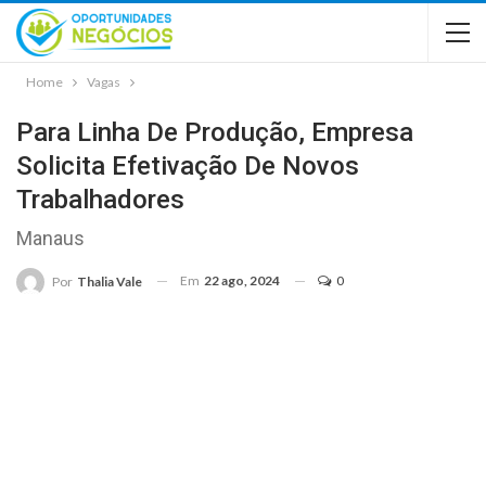
Home
Vagas
Para Linha De Produção, Empresa
Solicita Efetivação De Novos
Trabalhadores
Manaus
Em
22 ago, 2024
0
Por
Thalia Vale