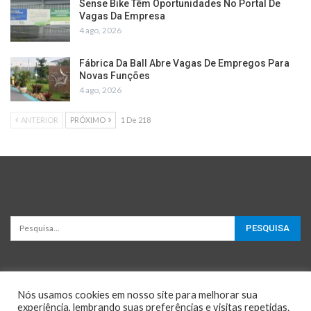
Sense Bike Têm Oportunidades No Portal De
Vagas Da Empresa
4 ago, 2026
Fábrica Da Ball Abre Vagas De Empregos Para
Novas Funções
4 ago, 2026
ANTERIOR
PRÓXIMO
1 De 218
Nós usamos cookies em nosso site para melhorar sua
experiência, lembrando suas preferências e visitas repetidas.