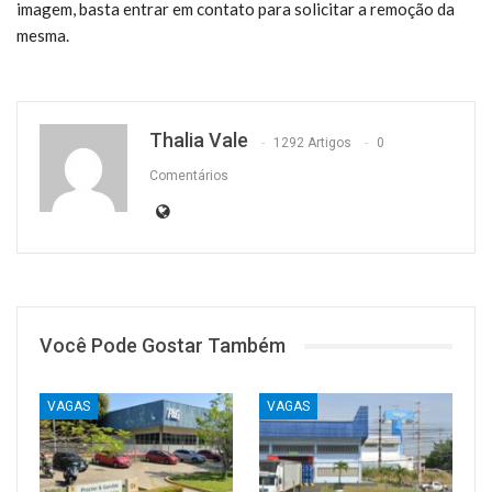
imagem, basta entrar em contato para solicitar a remoção da
mesma.
Thalia Vale
1292 Artigos
0
Comentários
Você Pode Gostar Também
VAGAS
VAGAS