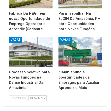
Fábrica Da P&G Têm
Para Trabalhar Na
novas Oportunidade de
ELGIN Da Amazônia, RH
Emprego Operador e
abre Oportunidades
Aprendiz [Cadastre…
para Novas Funções
VAGAS
VAGAS
Processo Seletivo para
Klabin anuncia
Novas Funções na
oportunidades de
Denso Industrial Da
Empregos para Auxiliar,
Amazônia
Aprendiz e Mais
ANTERIOR
PRÓXIMO