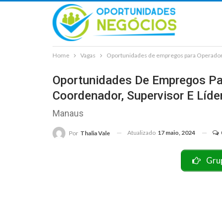
Home
Vagas
Oportunidades de empregos para Operador 
Oportunidades De Empregos Pa
Coordenador, Supervisor E Líd
Manaus
Atualizado
17 maio, 2024
Por
Thalia Vale
Gru