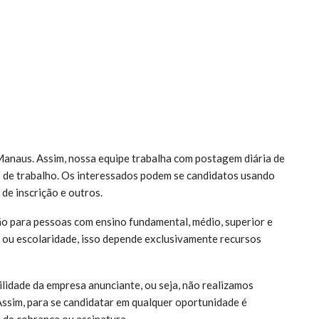
anaus. Assim, nossa equipe trabalha com postagem diária de
 de trabalho. Os interessados podem se candidatos usando
 de inscrição e outros.
o para pessoas com ensino fundamental, médio, superior e
ou escolaridade, isso depende exclusivamente recursos
lidade da empresa anunciante, ou seja, não realizamos
Assim, para se candidatar em qualquer oportunidade é
 de cobrança ou assinatura.