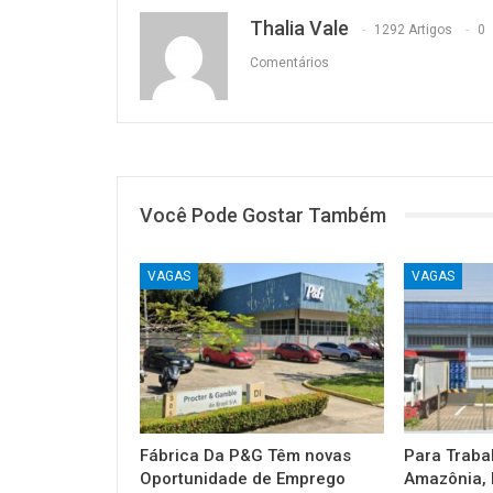
Thalia Vale
1292 Artigos
0
Comentários
Você Pode Gostar Também
VAGAS
VAGAS
Fábrica Da P&G Têm novas
Para Traba
Oportunidade de Emprego
Amazônia, 