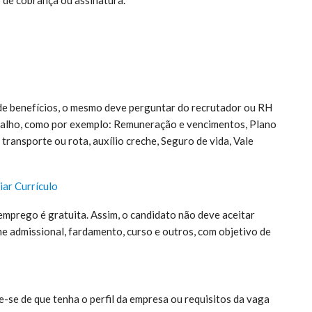
 de benefícios, o mesmo deve perguntar do recrutador ou RH
rabalho, como por exemplo: Remuneração e vencimentos, Plano
transporte ou rota, auxílio creche, Seguro de vida, Vale
iar Currículo
emprego é gratuita. Assim, o candidato não deve aceitar
 admissional, fardamento, curso e outros, com objetivo de
ue-se de que tenha o perfil da empresa ou requisitos da vaga