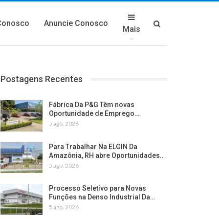
Conosco
Anuncie Conosco
Mais
Postagens Recentes
Fábrica Da P&G Têm novas
Oportunidade de Emprego…
5 ago, 2026
Para Trabalhar Na ELGIN Da
Amazônia, RH abre Oportunidades…
5 ago, 2026
Processo Seletivo para Novas
Funções na Denso Industrial Da…
5 ago, 2026