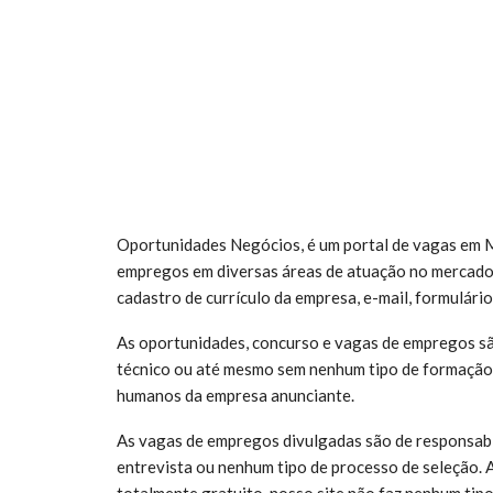
Oportunidades Negócios, é um portal de vagas em M
empregos em diversas áreas de atuação no mercado
cadastro de currículo da empresa, e-mail, formulário
As oportunidades, concurso e vagas de empregos sã
técnico ou até mesmo sem nenhum tipo de formação 
humanos da empresa anunciante.
As vagas de empregos divulgadas são de responsabi
entrevista ou nenhum tipo de processo de seleção. 
totalmente gratuito, nosso site não faz nenhum tipo