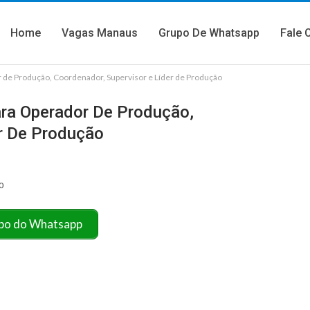
Home
Vagas Manaus
Grupo De Whatsapp
Fale 
de Produção, Coordenador, Supervisor e Líder de Produção
ra Operador De Produção,
er De Produção
0
po do Whatsapp