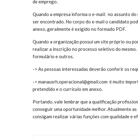
de emprego.
Quando a empresa informa o e-mail: no assunto do e-
ser encontrado. No corpo do e-mail o candidato pod
anexo, geralmente é exigido no formado PDF.
Quando a organização possui um site próprio ou por
realizar a inscrição no processo seletivo do mesmo.
formulário e outros.
-> As pessoas interessadas deverão conferir os requ
-> manausrh.operacional@gmail.com é m
uito impor
pretendido e o currículo em anexo.
Portando, vale lembrar que a qualificação profissio
conseguir uma oportunidade melhor. Atualmente as
consigam realizar várias funções com qualidade e efi