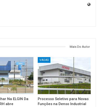
Mais Do Autor
VAGAS
lhar Na ELGIN Da
Processo Seletivo para Novas
RH abre
Funções na Denso Industrial