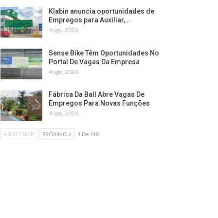
Klabin anuncia oportunidades de
Empregos para Auxiliar,…
4 ago, 2026
Sense Bike Têm Oportunidades No
Portal De Vagas Da Empresa
4 ago, 2026
Fábrica Da Ball Abre Vagas De
Empregos Para Novas Funções
4 ago, 2026
ANTERIOR
PRÓXIMO
1 De 218