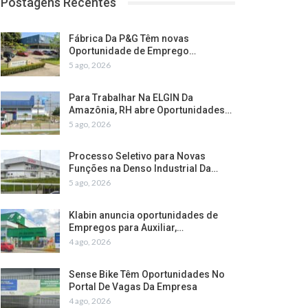
Postagens Recentes
Fábrica Da P&G Têm novas
Oportunidade de Emprego…
5 ago, 2026
Para Trabalhar Na ELGIN Da
Amazônia, RH abre Oportunidades…
5 ago, 2026
Processo Seletivo para Novas
Funções na Denso Industrial Da…
5 ago, 2026
Klabin anuncia oportunidades de
Empregos para Auxiliar,…
4 ago, 2026
Sense Bike Têm Oportunidades No
Portal De Vagas Da Empresa
4 ago, 2026