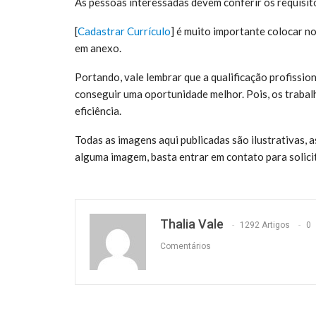
As pessoas interessadas devem conferir os requisit
[
Cadastrar Currículo
] é muito
importante colocar no 
em anexo.
Portando, vale lembrar que a qualificação profissio
conseguir uma oportunidade melhor. Pois, os trabal
eficiência.
Todas as imagens aqui publicadas são ilustrativas,
alguma imagem, basta entrar em contato para solic
Thalia Vale
1292 Artigos
0
Comentários