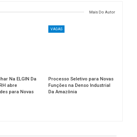
Mais Do Autor
VAGAS
lhar Na ELGIN Da
Processo Seletivo para Novas
RH abre
Funções na Denso Industrial
des para Novas
Da Amazônia