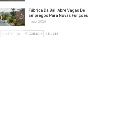
Fábrica Da Ball Abre Vagas De
Empregos Para Novas Funções
4 ago, 2026
ANTERIOR
PRÓXIMO
1 De 218