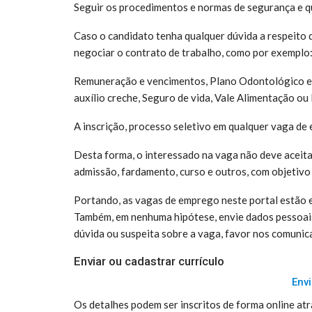
Seguir os procedimentos e normas de segurança e q
Caso o candidato tenha qualquer dúvida a respeito d
negociar o contrato de trabalho, como por exemplo
Remuneração e vencimentos, Plano Odontológico e de
auxílio creche, Seguro de vida, Vale Alimentação ou 
A inscrição, processo seletivo em qualquer vaga de 
Desta forma, o interessado na vaga não deve aceit
admissão, fardamento, curso e outros, com objetivo
Portando, as vagas de emprego neste portal estão 
Também, em nenhuma hipótese, envie dados pessoai
dúvida ou suspeita sobre a vaga, favor nos comunic
Enviar ou cadastrar currículo
Envi
Os detalhes podem ser inscritos de forma online atr