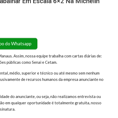
rabalhar Em Escala 6×2 Na Michelin
po do Whatsapp
naus. Assim, nossa equipe trabalha com cartas diárias de:
ções públicas como Senai e Cetam.
ntal, médio, superior e técnico ou até mesmo sem nenhum
clusivamente de recursos humanos da empresa anunciante no
dade do anunciante, ou seja, não realizamos entrevista ou
ição em qualquer oportunidade é totalmente gratuita, nosso
sinatura.