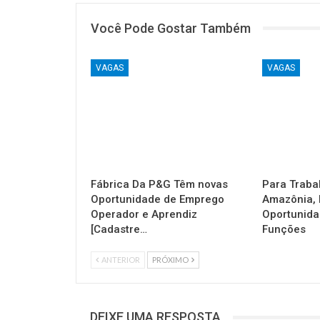
Você Pode Gostar Também
VAGAS
VAGAS
Fábrica Da P&G Têm novas
Para Traba
Oportunidade de Emprego
Amazônia, 
Operador e Aprendiz
Oportunida
[Cadastre…
Funções
ANTERIOR
PRÓXIMO
DEIXE UMA RESPOSTA