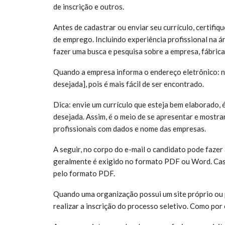
de inscrição e outros.
Antes de cadastrar ou enviar seu currículo, certifiq
de emprego. Incluindo experiência profissional na á
fazer uma busca e pesquisa sobre a empresa, fábric
Quando a empresa informa o endereço eletrônico: n
desejada], pois é mais fácil de ser encontrado.
Dica: envie um currículo que esteja bem elaborado, 
desejada. Assim, é o meio de se apresentar e mostra
profissionais com dados e nome das empresas.
A seguir, no corpo do e-mail o candidato pode fazer
geralmente é exigido no formato PDF ou Word. Caso
pelo formato PDF.
Quando uma organização possui um site próprio ou p
realizar a inscrição do processo seletivo. Como por 