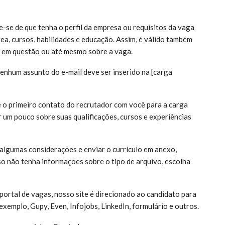
ue-se de que tenha o perfil da empresa ou requisitos da vaga
rea, cursos, habilidades e educação. Assim, é válido também
a em questão ou até mesmo sobre a vaga.
enhum assunto do e-mail deve ser inserido na [carga
é o primeiro contato do recrutador com você para a carga
r um pouco sobre suas qualificações, cursos e experiências
 algumas considerações e enviar o currículo em anexo,
 não tenha informações sobre o tipo de arquivo, escolha
ortal de vagas, nosso site é direcionado ao candidato para
exemplo, Gupy, Even, Infojobs, LinkedIn, formulário e outros.