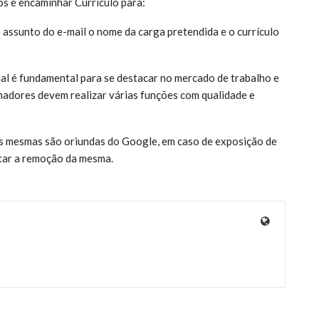
os e encaminhar Currículo para:
assunto do e-mail o nome da carga pretendida e o currículo
nal é fundamental para se destacar no mercado de trabalho e
hadores devem realizar várias funções com qualidade e
 as mesmas são oriundas do Google, em caso de exposição de
itar a remoção da mesma.