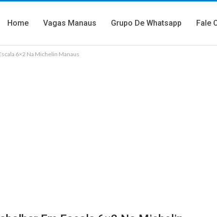
Home
Vagas Manaus
Grupo De Whatsapp
Fale 
Escala 6×2 Na Michelin Manaus