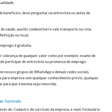
ualidade.
e benefícios, deve perguntar na entrevista ou antes de
:
 saúde, auxílio combustível e vale transporte ou rota,
Refeição no local.
emprego é gratuita.
ar cobrança de qualquer valor como por exemplo: exame de
 de participar de entrevista ou promessa de emprego.
em nossos grupos de WhatsApp e demais redes sociais.
s para empresa sem qualquer conhecimento prévio, qualquer
ar para que a mesma seja removida.
ar Currículo:
avés de: Cadastro de currículo da empresa, e-mail, formulário