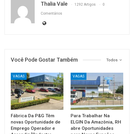
Thalia Vale
1292 Artigos
0
Comentários
Você Pode Gostar Também
Todos
VAGAS
VAGAS
Fábrica Da P&G Têm
Para Trabalhar Na
novas Oportunidade de
ELGIN Da Amazônia, RH
Emprego Operador e
abre Oportunidades