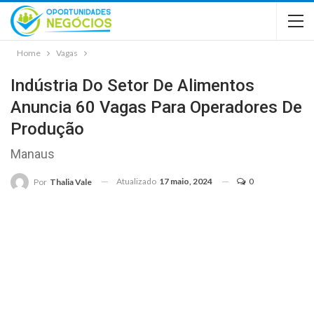
Home
Vagas
Indústria Do Setor De Alimentos
Anuncia 60 Vagas Para Operadores De
Produção
Manaus
Atualizado
17 maio, 2024
0
Por
Thalia Vale