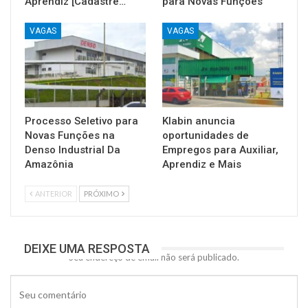
Aprendiz [Cadastre…
para Novas Funções
VAGAS
VAGAS
Processo Seletivo para
Klabin anuncia
Novas Funções na
oportunidades de
Denso Industrial Da
Empregos para Auxiliar,
Amazônia
Aprendiz e Mais
ANTERIOR
PRÓXIMO
DEIXE UMA RESPOSTA
Seu endereço de email não será publicado.