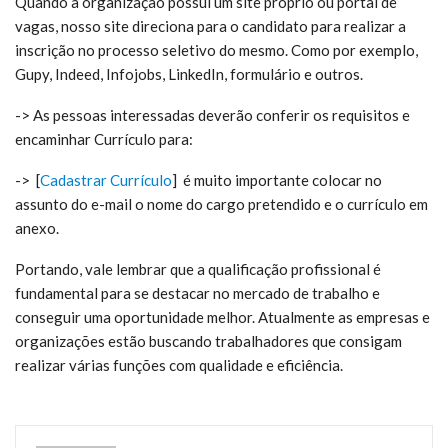
Quando a organização possui um site próprio ou portal de
vagas, nosso site direciona para o candidato para realizar a
inscrição no processo seletivo do mesmo. Como por exemplo,
Gupy, Indeed, Infojobs, LinkedIn, formulário e outros.
-> As pessoas interessadas deverão conferir os requisitos e
encaminhar Currículo para:
-> [
Cadastrar Currículo
] é m
uito importante colocar no
assunto do e-mail o nome do cargo pretendido e o currículo em
anexo.
Portando, vale lembrar que a qualificação profissional é
fundamental para se destacar no mercado de trabalho e
conseguir uma oportunidade melhor. Atualmente as empresas e
organizações estão buscando trabalhadores que consigam
realizar várias funções com qualidade e eficiência.