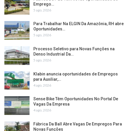
Emprego…
5 ago, 2026
Para Trabalhar Na ELGIN Da Amazônia, RH abre
Oportunidades…
5 ago, 2026
Processo Seletivo para Novas Funções na
Denso Industrial Da…
5 ago, 2026
Klabin anuncia oportunidades de Empregos
para Auxiliar,…
4 ago, 2026
Sense Bike Têm Oportunidades No Portal De
Vagas Da Empresa
4 ago, 2026
Fábrica Da Ball Abre Vagas De Empregos Para
Novas Funções