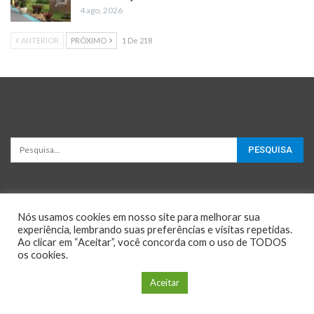
4 ago, 2026
ANTERIOR
PRÓXIMO
1 De 218
Nós usamos cookies em nosso site para melhorar sua
experiência, lembrando suas preferências e visitas repetidas.
Ao clicar em “Aceitar”, você concorda com o uso de TODOS
os cookies.
© 2026 - Oportunidades e Negócios. All Rights Reserved.
Configuração de Cookie
Aceitar
Website Design:
BetterStudio