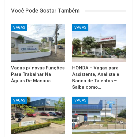
Você Pode Gostar Também
VAGAS
VAGAS
Vagas p/ novas Funções
HONDA – Vagas para
Para Trabalhar Na
Assistente, Analista e
Águas De Manaus
Banco de Talentos –
Saiba como…
VAGAS
VAGAS