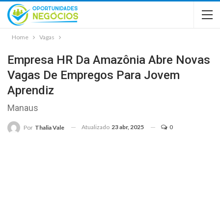
Home
Vagas
Empresa HR Da Amazônia Abre Novas
Vagas De Empregos Para Jovem
Aprendiz
Manaus
Atualizado
23 abr, 2025
0
Por
Thalia Vale