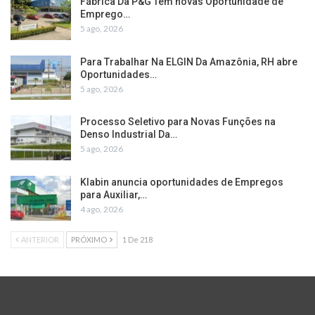
Fábrica Da P&G Têm novas Oportunidade de
Emprego…
5 ago, 2026
Para Trabalhar Na ELGIN Da Amazônia, RH abre
Oportunidades…
5 ago, 2026
Processo Seletivo para Novas Funções na
Denso Industrial Da…
5 ago, 2026
Klabin anuncia oportunidades de Empregos
para Auxiliar,…
4 ago, 2026
ANTERIOR
PRÓXIMO
1 De 218