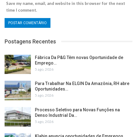
Save my name, email, and website in this browser for the next
time I comment.
Postagens Recentes
Fábrica Da P&G Têm novas Oportunidade de
Emprego…
5 ago, 2026
Para Trabalhar Na ELGIN Da Amazônia, RH abre
Oportunidades…
5 ago, 2026
Processo Seletivo para Novas Funções na
Denso Industrial Da…
5 ago, 2026
Klabin anuncia oportunidades de Empregos