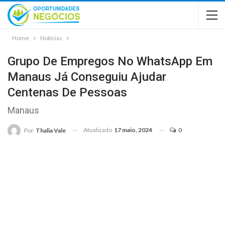
Home
Notícias
Grupo De Empregos No WhatsApp Em
Manaus Já Conseguiu Ajudar
Centenas De Pessoas
Manaus
Atualizado
17 maio, 2024
0
Por
Thalia Vale