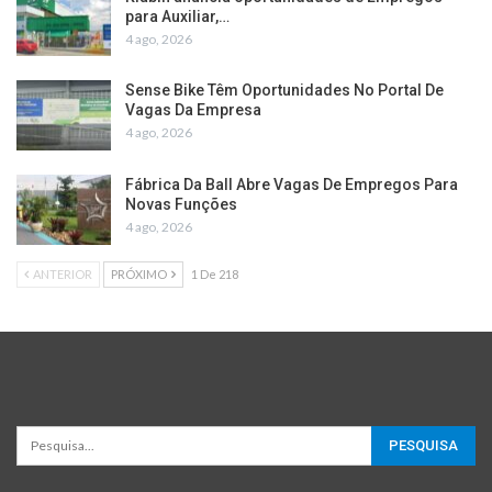
para Auxiliar,…
4 ago, 2026
Sense Bike Têm Oportunidades No Portal De
Vagas Da Empresa
4 ago, 2026
Fábrica Da Ball Abre Vagas De Empregos Para
Novas Funções
4 ago, 2026
ANTERIOR
PRÓXIMO
1 De 218