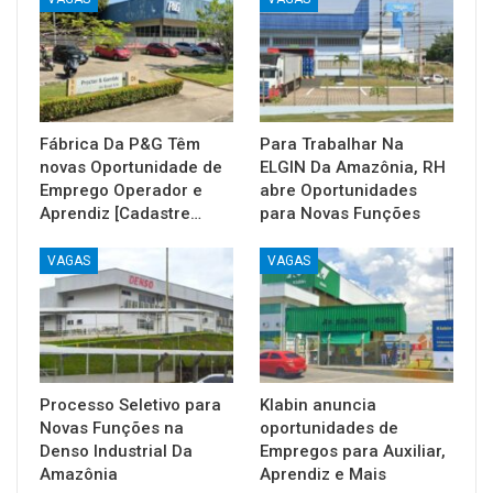
Fábrica Da P&G Têm
Para Trabalhar Na
novas Oportunidade de
ELGIN Da Amazônia, RH
Emprego Operador e
abre Oportunidades
Aprendiz [Cadastre…
para Novas Funções
VAGAS
VAGAS
Processo Seletivo para
Klabin anuncia
Novas Funções na
oportunidades de
Denso Industrial Da
Empregos para Auxiliar,
Amazônia
Aprendiz e Mais