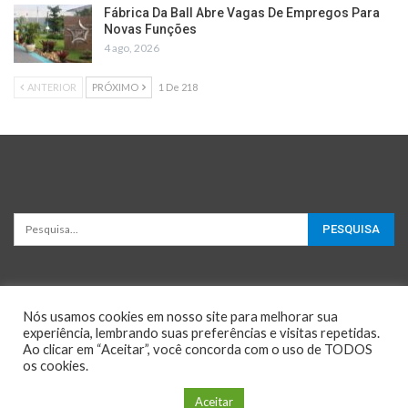
Fábrica Da Ball Abre Vagas De Empregos Para
Novas Funções
4 ago, 2026
ANTERIOR
PRÓXIMO
1 De 218
Nós usamos cookies em nosso site para melhorar sua
experiência, lembrando suas preferências e visitas repetidas.
Ao clicar em “Aceitar”, você concorda com o uso de TODOS
os cookies.
© 2026 - Oportunidades e Negócios. All Rights Reserved.
Configuração de Cookie
Aceitar