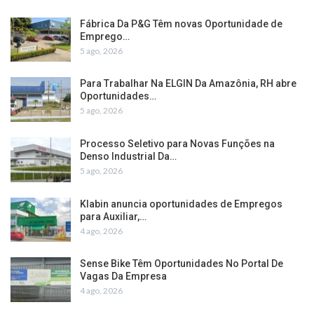
Fábrica Da P&G Têm novas Oportunidade de
Emprego…
5 ago, 2026
Para Trabalhar Na ELGIN Da Amazônia, RH abre
Oportunidades…
5 ago, 2026
Processo Seletivo para Novas Funções na
Denso Industrial Da…
5 ago, 2026
Klabin anuncia oportunidades de Empregos
para Auxiliar,…
4 ago, 2026
Sense Bike Têm Oportunidades No Portal De
Vagas Da Empresa
4 ago, 2026