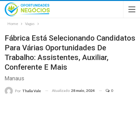
Home
Vagas
Fábrica Está Selecionando Candidatos
Para Várias Oportunidades De
Trabalho: Assistentes, Auxiliar,
Conferente E Mais
Manaus
Atualizado
28 maio, 2024
0
Por
Thalia Vale