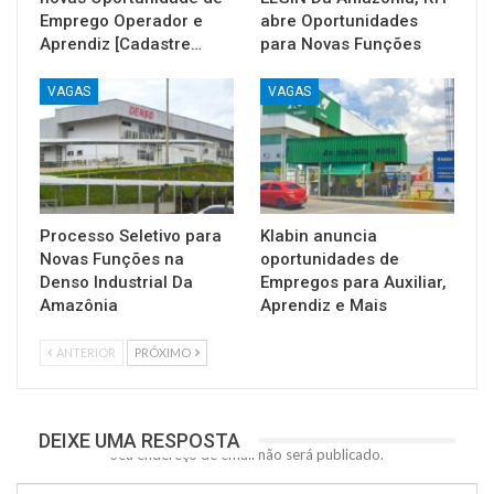
Emprego Operador e
abre Oportunidades
Aprendiz [Cadastre…
para Novas Funções
VAGAS
VAGAS
Processo Seletivo para
Klabin anuncia
Novas Funções na
oportunidades de
Denso Industrial Da
Empregos para Auxiliar,
Amazônia
Aprendiz e Mais
ANTERIOR
PRÓXIMO
DEIXE UMA RESPOSTA
Seu endereço de email não será publicado.