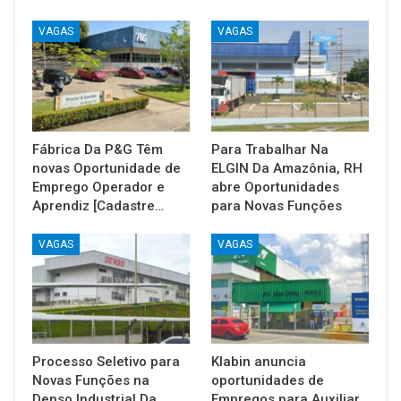
VAGAS
VAGAS
Fábrica Da P&G Têm
Para Trabalhar Na
novas Oportunidade de
ELGIN Da Amazônia, RH
Emprego Operador e
abre Oportunidades
Aprendiz [Cadastre…
para Novas Funções
VAGAS
VAGAS
Processo Seletivo para
Klabin anuncia
Novas Funções na
oportunidades de
Denso Industrial Da
Empregos para Auxiliar,