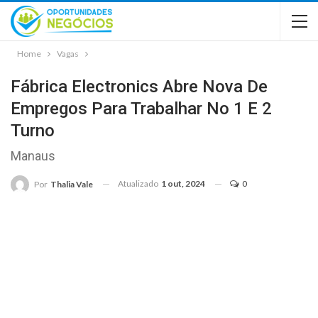
Home
Vagas
Fábrica Electronics Abre Nova De
Empregos Para Trabalhar No 1 E 2
Turno
Manaus
Atualizado
1 out, 2024
0
Por
Thalia Vale