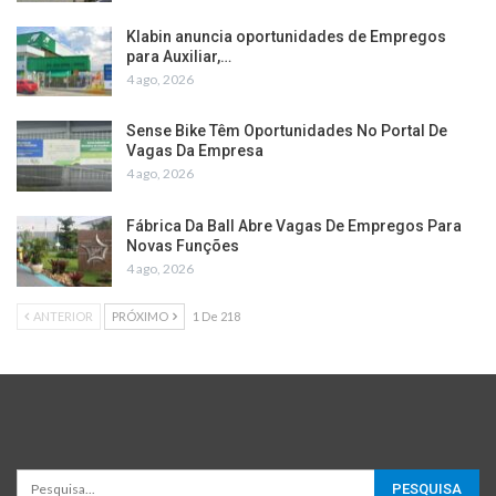
Klabin anuncia oportunidades de Empregos
para Auxiliar,…
4 ago, 2026
Sense Bike Têm Oportunidades No Portal De
Vagas Da Empresa
4 ago, 2026
Fábrica Da Ball Abre Vagas De Empregos Para
Novas Funções
4 ago, 2026
ANTERIOR
PRÓXIMO
1 De 218