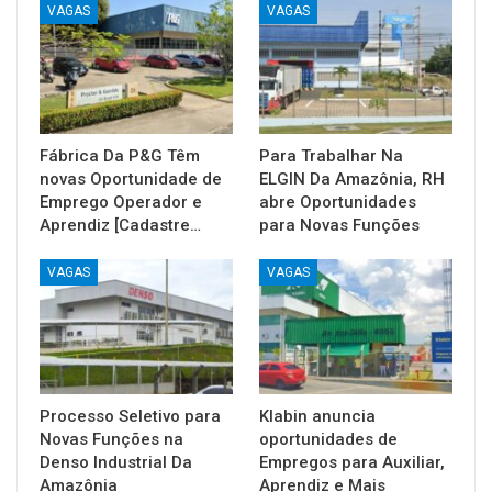
VAGAS
VAGAS
Fábrica Da P&G Têm
Para Trabalhar Na
novas Oportunidade de
ELGIN Da Amazônia, RH
Emprego Operador e
abre Oportunidades
Aprendiz [Cadastre…
para Novas Funções
VAGAS
VAGAS
Processo Seletivo para
Klabin anuncia
Novas Funções na
oportunidades de
Denso Industrial Da
Empregos para Auxiliar,
Amazônia
Aprendiz e Mais