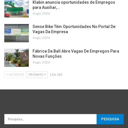
Klabin anuncia oportunidades de Empregos
para Auxiliar,…
4 ago, 2026
Sense Bike Têm Oportunidades No Portal De
Vagas Da Empresa
4 ago, 2026
Fábrica Da Ball Abre Vagas De Empregos Para
Novas Funções
4 ago, 2026
ANTERIOR
PRÓXIMO
1 De 218