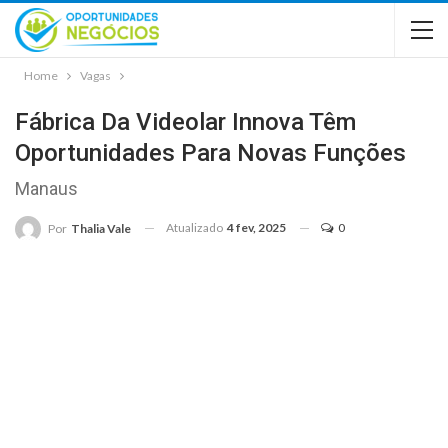
Home
Vagas
Fábrica Da Videolar Innova Têm
Oportunidades Para Novas Funções
Manaus
Atualizado
4 fev, 2025
0
Por
Thalia Vale