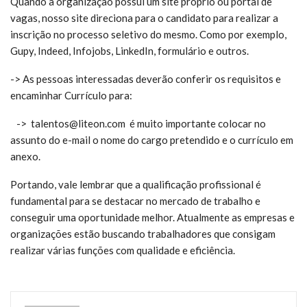
Quando a organização possui um site próprio ou portal de
vagas, nosso site direciona para o candidato para realizar a
inscrição no processo seletivo do mesmo. Como por exemplo,
Gupy, Indeed, Infojobs, LinkedIn, formulário e outros.
-> As pessoas interessadas deverão conferir os requisitos e
encaminhar Currículo para:
-> talentos@liteon.com é m
uito importante colocar no
assunto do e-mail o nome do cargo pretendido e o currículo em
anexo.
Portando, vale lembrar que a qualificação profissional é
fundamental para se destacar no mercado de trabalho e
conseguir uma oportunidade melhor. Atualmente as empresas e
organizações estão buscando trabalhadores que consigam
realizar várias funções com qualidade e eficiência.