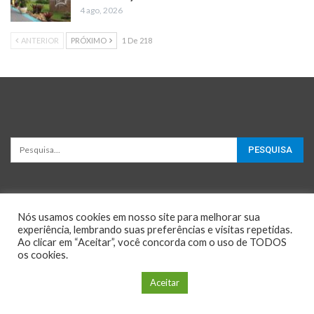
4 ago, 2026
ANTERIOR
PRÓXIMO
1 De 218
Nós usamos cookies em nosso site para melhorar sua
experiência, lembrando suas preferências e visitas repetidas.
Ao clicar em “Aceitar”, você concorda com o uso de TODOS
os cookies.
© 2026 - Oportunidades e Negócios. All Rights Reserved.
Configuração de Cookie
Aceitar
Website Design:
BetterStudio