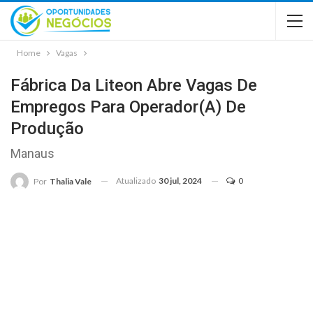
Home
Vagas
Fábrica Da Liteon Abre Vagas De
Empregos Para Operador(a) De
Produção
Manaus
Atualizado
30 jul, 2024
0
Por
Thalia Vale