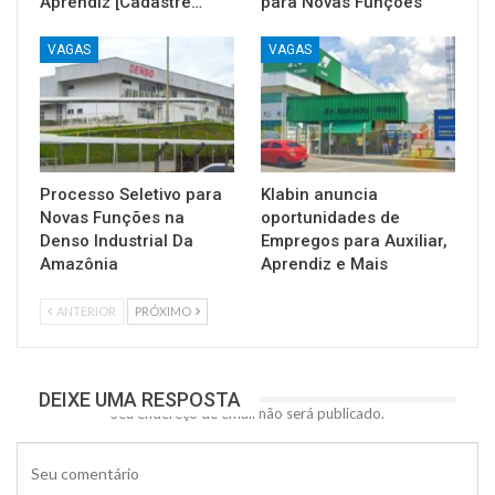
Aprendiz [Cadastre…
para Novas Funções
VAGAS
VAGAS
Processo Seletivo para
Klabin anuncia
Novas Funções na
oportunidades de
Denso Industrial Da
Empregos para Auxiliar,
Amazônia
Aprendiz e Mais
ANTERIOR
PRÓXIMO
DEIXE UMA RESPOSTA
Seu endereço de email não será publicado.