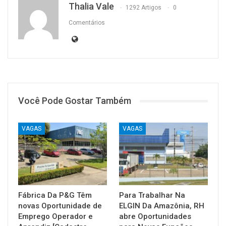
Thalia Vale
1292 Artigos
0
Comentários
Você Pode Gostar Também
VAGAS
VAGAS
Fábrica Da P&G Têm
Para Trabalhar Na
novas Oportunidade de
ELGIN Da Amazônia, RH
Emprego Operador e
abre Oportunidades