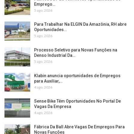
Emprego…
5 ago, 2026
Para Trabalhar Na ELGIN Da Amazônia, RH abre
Oportunidades…
5 ago, 2026
Processo Seletivo para Novas Funções na
Denso Industrial Da…
5 ago, 2026
Klabin anuncia oportunidades de Empregos
para Auxiliar,…
4 ago, 2026
Sense Bike Têm Oportunidades No Portal De
Vagas Da Empresa
4 ago, 2026
Fábrica Da Ball Abre Vagas De Empregos Para
Novas Funções