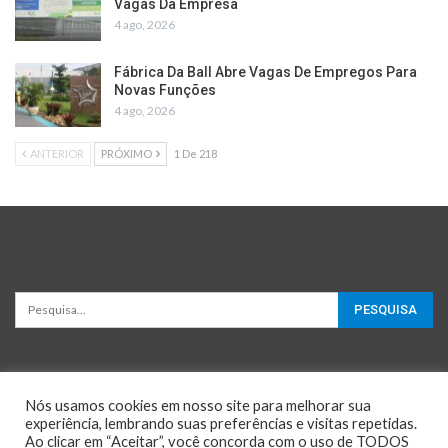
Vagas Da Empresa
4 ago, 2026
Fábrica Da Ball Abre Vagas De Empregos Para
Novas Funções
4 ago, 2026
ANTERIOR
PRÓXIMO
1 De 218
Nós usamos cookies em nosso site para melhorar sua
experiência, lembrando suas preferências e visitas repetidas.
Ao clicar em “Aceitar”, você concorda com o uso de TODOS