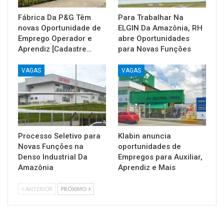
Fábrica Da P&G Têm
Para Trabalhar Na
novas Oportunidade de
ELGIN Da Amazônia, RH
Emprego Operador e
abre Oportunidades
Aprendiz [Cadastre…
para Novas Funções
VAGAS
VAGAS
Processo Seletivo para
Klabin anuncia
Novas Funções na
oportunidades de
Denso Industrial Da
Empregos para Auxiliar,
Amazônia
Aprendiz e Mais
ANTERIOR
PRÓXIMO