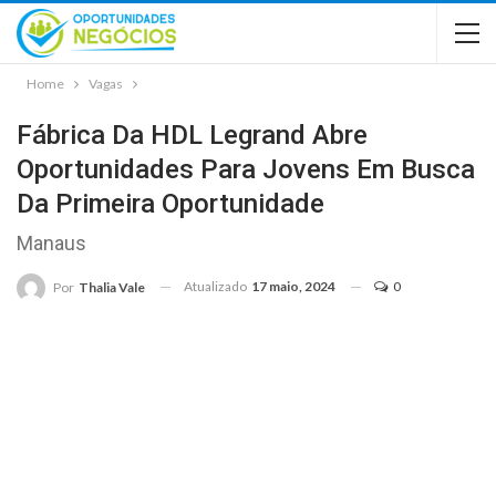
Home
Vagas
Fábrica Da HDL Legrand Abre
Oportunidades Para Jovens Em Busca
Da Primeira Oportunidade
Manaus
Atualizado
17 maio, 2024
0
Por
Thalia Vale