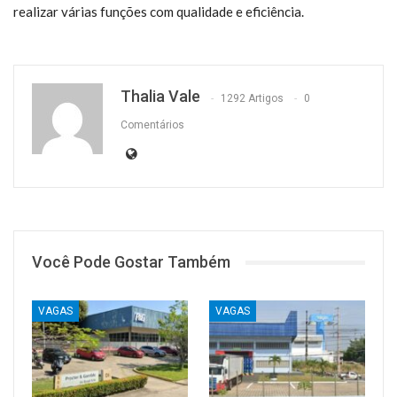
realizar várias funções com qualidade e eficiência.
Thalia Vale
1292 Artigos
0
Comentários
Você Pode Gostar Também
VAGAS
VAGAS