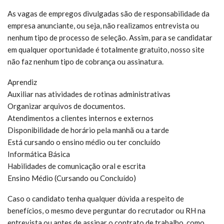
As vagas de empregos divulgadas são de responsabilidade da
empresa anunciante, ou seja, não realizamos entrevista ou
nenhum tipo de processo de seleção. Assim, para se candidatar
em qualquer oportunidade é totalmente gratuito, nosso site
não faz nenhum tipo de cobrança ou assinatura.
Aprendiz
Auxiliar nas atividades de rotinas administrativas
Organizar arquivos de documentos.
Atendimentos a clientes internos e externos
Disponibilidade de horário pela manhã ou a tarde
Está cursando o ensino médio ou ter concluído
Informática Básica
Habilidades de comunicação oral e escrita
Ensino Médio (Cursando ou Concluído)
Caso o candidato tenha qualquer dúvida a respeito de
benefícios, o mesmo deve perguntar do recrutador ou RH na
entrevista ou antes de assinar o contrato de trabalho, como