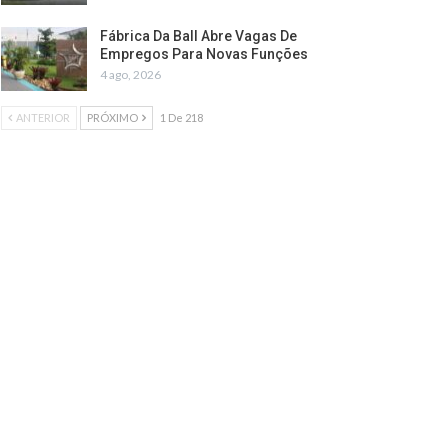
Fábrica Da Ball Abre Vagas De
Empregos Para Novas Funções
4 ago, 2026
ANTERIOR
PRÓXIMO
1 De 218