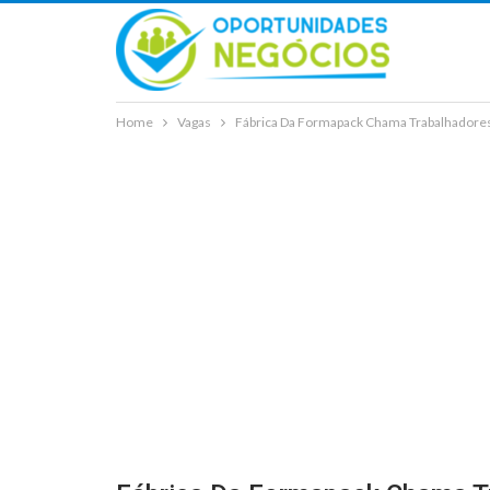
Home
Vagas
Fábrica Da Formapack Chama Trabalhadore