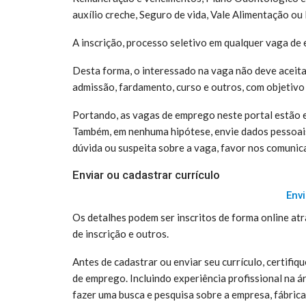
auxílio creche, Seguro de vida, Vale Alimentação ou 
A inscrição, processo seletivo em qualquer vaga de 
Desta forma, o interessado na vaga não deve aceit
admissão, fardamento, curso e outros, com objetivo
Portando, as vagas de emprego neste portal estão 
Também, em nenhuma hipótese, envie dados pessoai
dúvida ou suspeita sobre a vaga, favor nos comunic
Enviar ou cadastrar currículo
Envi
Os detalhes podem ser inscritos de forma online atr
de inscrição e outros.
Antes de cadastrar ou enviar seu currículo, certifiq
de emprego. Incluindo experiência profissional na á
fazer uma busca e pesquisa sobre a empresa, fábric