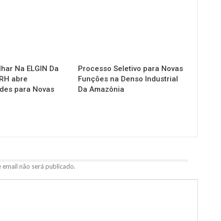
lhar Na ELGIN Da
Processo Seletivo para Novas
RH abre
Funções na Denso Industrial
des para Novas
Da Amazônia
 email não será publicado.