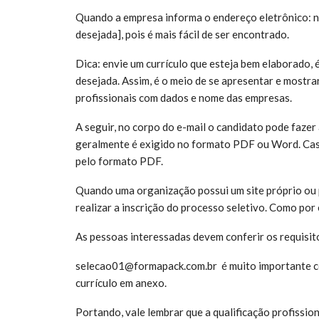
Quando a empresa informa o endereço eletrônico: n
desejada], pois é mais fácil de ser encontrado.
Dica: envie um currículo que esteja bem elaborado, 
desejada. Assim, é o meio de se apresentar e mostra
profissionais com dados e nome das empresas.
A seguir, no corpo do e-mail o candidato pode fazer
geralmente é exigido no formato PDF ou Word. Caso
pelo formato PDF.
Quando uma organização possui um site próprio ou p
realizar a inscrição do processo seletivo. Como por 
As pessoas interessadas devem conferir os requisit
selecao01@formapack.com.br é muito
importante c
currículo em anexo.
Portando, vale lembrar que a qualificação profissio