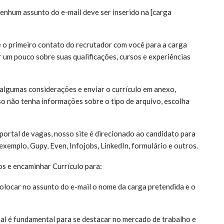
enhum assunto do e-mail deve ser inserido na [carga
é o primeiro contato do recrutador com você para a carga
r um pouco sobre suas qualificações, cursos e experiências
 algumas considerações e enviar o currículo em anexo,
 não tenha informações sobre o tipo de arquivo, escolha
ortal de vagas, nosso site é direcionado ao candidato para
exemplo, Gupy, Even, Infojobs, LinkedIn, formulário e outros.
os e encaminhar Currículo para:
olocar no assunto do e-mail o nome da carga pretendida e o
nal é fundamental para se destacar no mercado de trabalho e