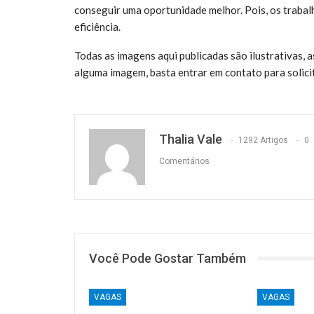
conseguir uma oportunidade melhor. Pois, os trabal
eficiência.
Todas as imagens aqui publicadas são ilustrativas,
alguma imagem, basta entrar em contato para solic
Thalia Vale
1292 Artigos
0
Comentários
Você Pode Gostar Também
VAGAS
VAGAS