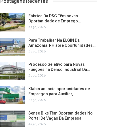
Postagens Recentes
Fábrica Da P&G Têm novas
Oportunidade de Emprego…
5 ago, 2026
Para Trabalhar Na ELGIN Da
Amazônia, RH abre Oportunidades…
5 ago, 2026
Processo Seletivo para Novas
Funções na Denso Industrial Da…
5 ago, 2026
Klabin anuncia oportunidades de
Empregos para Auxiliar,…
4 ago, 2026
Sense Bike Têm Oportunidades No
Portal De Vagas Da Empresa
4 ago, 2026