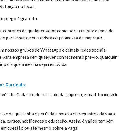
Refeição no local.
emprego é gratuita.
ar cobrança de qualquer valor como por exemplo: exame de
 de participar de entrevista ou promessa de emprego.
em nossos grupos de WhatsApp e demais redes sociais.
s para empresa sem qualquer conhecimento prévio, qualquer
ar para que a mesma seja removida.
ar Currículo:
avés de: Cadastro de currículo da empresa, e-mail, formulário
ue-se de que tenha o perfil da empresa ou requisitos da vaga
rea, cursos, habilidades e educação. Assim, é válido também
a em questão ou até mesmo sobre a vaga.