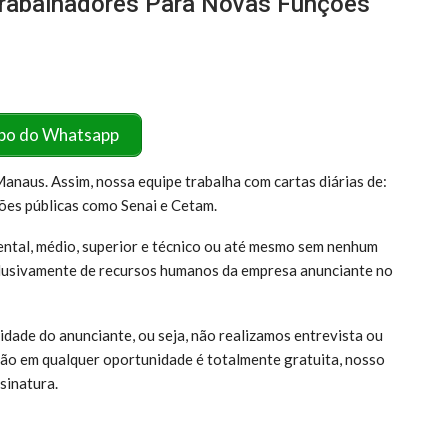
rabalhadores Para Novas Funções
po do Whatsapp
naus. Assim, nossa equipe trabalha com cartas diárias de:
ções públicas como Senai e Cetam.
ntal, médio, superior e técnico ou até mesmo sem nenhum
clusivamente de recursos humanos da empresa anunciante no
dade do anunciante, ou seja, não realizamos entrevista ou
ição em qualquer oportunidade é totalmente gratuita, nosso
sinatura.