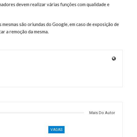
hadores devem realizar várias funções com qualidade e
 as mesmas são oriundas do Google, em caso de exposição de
itar a remoção da mesma.
Mais Do Autor
VAGAS