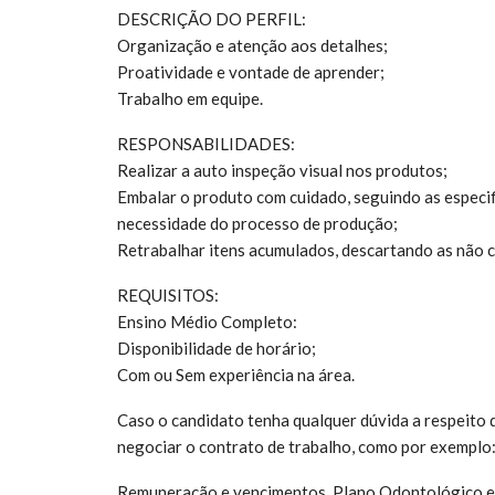
DESCRIÇÃO DO PERFIL:
Organização e atenção aos detalhes;
Proatividade e vontade de aprender;
Trabalho em equipe.
RESPONSABILIDADES:
Realizar a auto inspeção visual nos produtos;
Embalar o produto com cuidado, seguindo as especi
necessidade do processo de produção;
Retrabalhar itens acumulados, descartando as não 
REQUISITOS:
Ensino Médio Completo:
Disponibilidade de horário;
Com ou Sem experiência na área.
Caso o candidato tenha qualquer dúvida a respeito d
negociar o contrato de trabalho, como por exemplo
Remuneração e vencimentos, Plano Odontológico e de