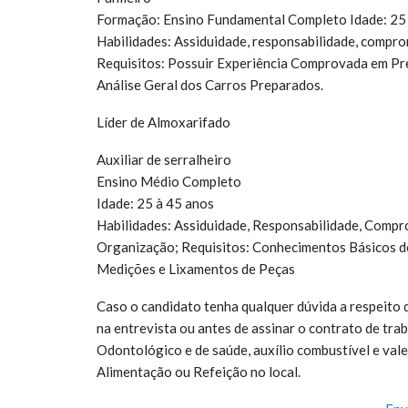
Formação: Ensino Fundamental Completo Idade: 25
Habilidades: Assiduidade, responsabilidade, compro
Requisitos: Possuir Experiência Comprovada em Pre
Análise Geral dos Carros Preparados.
Líder de Almoxarifado
Auxiliar de serralheiro
Ensino Médio Completo
Idade: 25 à 45 anos
Habilidades: Assiduidade, Responsabilidade, Compro
Organização; Requisitos: Conhecimentos Básicos d
Medições e Lixamentos de Peças
Caso o candidato tenha qualquer dúvida a respeito
na entrevista ou antes de assinar o contrato de t
Odontológico e de saúde, auxílio combustível e vale 
Alimentação ou Refeição no local.