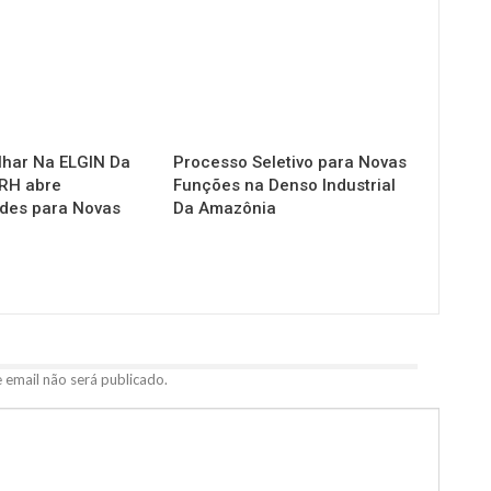
lhar Na ELGIN Da
Processo Seletivo para Novas
RH abre
Funções na Denso Industrial
des para Novas
Da Amazônia
 email não será publicado.