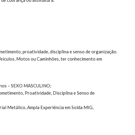
metimento, proatividade, disciplina e senso de organização.
Veículos, Motos ou Caminhões, ter conhecimento em
 anos – SEXO MASCULINO;
metimento, Proatividade, Disciplina e Senso de
rial Metálico, Ampla Experiência em Solda MIG,