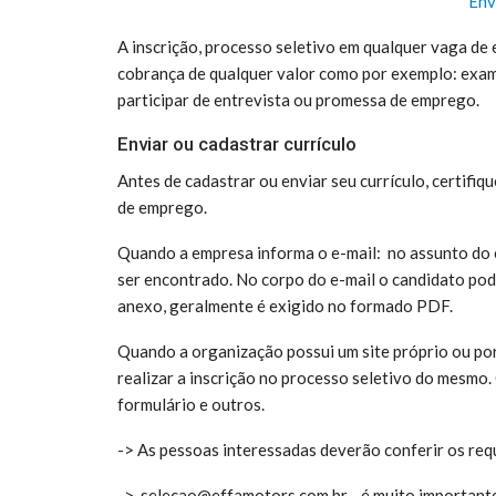
Env
A inscrição, processo seletivo em qualquer vaga de 
cobrança de qualquer valor como por exemplo: exame
participar de entrevista ou promessa de emprego.
Enviar ou cadastrar currículo
Antes de cadastrar ou enviar seu currículo, certifiq
de emprego.
Quando a empresa informa o e-mail: no assunto do e-
ser encontrado. No corpo do e-mail o candidato pod
anexo, geralmente é exigido no formado PDF.
Quando a organização possui um site próprio ou por
realizar a inscrição no processo seletivo do mesmo.
formulário e outros.
-> As pessoas interessadas deverão conferir os requ
-> selecao@effamotors.com.br é m
uito important