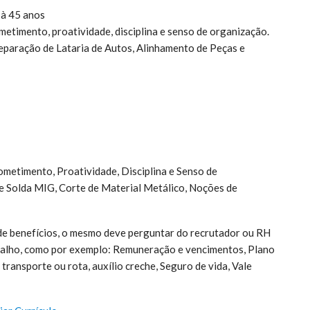
 à 45 anos
metimento, proatividade, disciplina e senso de organização.
paração de Lataria de Autos, Alinhamento de Peças e
metimento, Proatividade, Disciplina e Senso de
e Solda MIG, Corte de Material Metálico, Noções de
 de benefícios, o mesmo deve perguntar do recrutador ou RH
rabalho, como por exemplo: Remuneração e vencimentos, Plano
transporte ou rota, auxílio creche, Seguro de vida, Vale