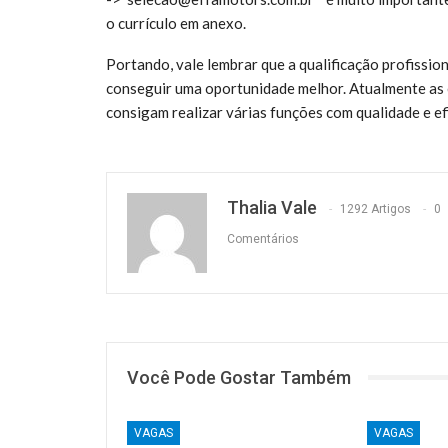
o currículo em anexo.
Portando, vale lembrar que a qualificação profissio
conseguir uma oportunidade melhor. Atualmente as
consigam realizar várias funções com qualidade e efi
Thalia Vale
1292 Artigos
0
Comentários
Você Pode Gostar Também
VAGAS
VAGAS