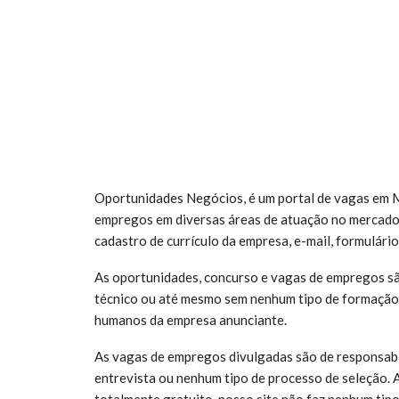
Oportunidades Negócios, é um portal de vagas em M
empregos em diversas áreas de atuação no mercado
cadastro de currículo da empresa, e-mail, formulário
As oportunidades, concurso e vagas de empregos sã
técnico ou até mesmo sem nenhum tipo de formação 
humanos da empresa anunciante.
As vagas de empregos divulgadas são de responsabi
entrevista ou nenhum tipo de processo de seleção. 
totalmente gratuito, nosso site não faz nenhum tipo