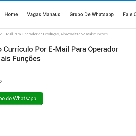
Home
Vagas Manaus
Grupo De Whatsapp
Fale 
or E-Mail Para Operador de Produção, Almoxarifado e mais funções
 Currículo Por E-Mail Para Operador
Mais Funções
0
po do Whatsapp