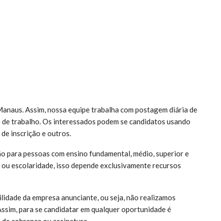
anaus. Assim, nossa equipe trabalha com postagem diária de
 de trabalho. Os interessados podem se candidatos usando
 de inscrição e outros.
o para pessoas com ensino fundamental, médio, superior e
ou escolaridade, isso depende exclusivamente recursos
lidade da empresa anunciante, ou seja, não realizamos
Assim, para se candidatar em qualquer oportunidade é
 de cobrança ou assinatura.