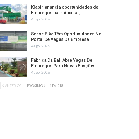
Klabin anuncia oportunidades de
Empregos para Auxiliar,…
4 ago, 2026
Sense Bike Têm Oportunidades No
Portal De Vagas Da Empresa
4 ago, 2026
Fábrica Da Ball Abre Vagas De
Empregos Para Novas Funções
4 ago, 2026
ANTERIOR
PRÓXIMO
1 De 218