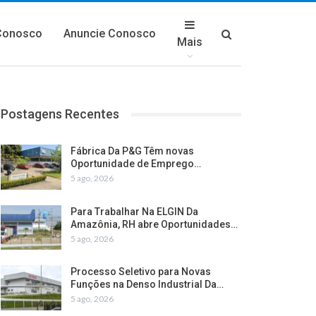
Conosco
Anuncie Conosco
Mais
Postagens Recentes
Fábrica Da P&G Têm novas
Oportunidade de Emprego…
5 ago, 2026
Para Trabalhar Na ELGIN Da
Amazônia, RH abre Oportunidades…
5 ago, 2026
Processo Seletivo para Novas
Funções na Denso Industrial Da…
5 ago, 2026