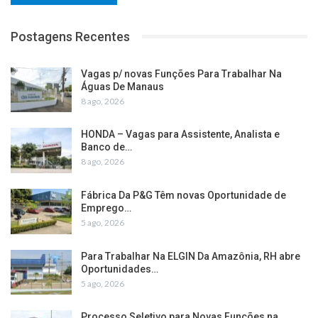
Postagens Recentes
Vagas p/ novas Funções Para Trabalhar Na
Águas De Manaus
8 ago, 2026
HONDA – Vagas para Assistente, Analista e
Banco de…
8 ago, 2026
Fábrica Da P&G Têm novas Oportunidade de
Emprego…
5 ago, 2026
Para Trabalhar Na ELGIN Da Amazônia, RH abre
Oportunidades…
5 ago, 2026
Processo Seletivo para Novas Funções na