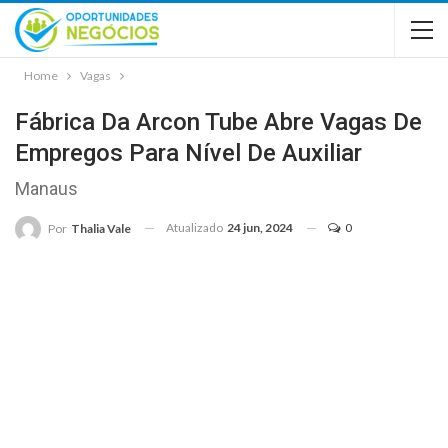
Home
Vagas
Fábrica Da Arcon Tube Abre Vagas De
Empregos Para Nível De Auxiliar
Manaus
Atualizado
24 jun, 2024
0
Por
Thalia Vale