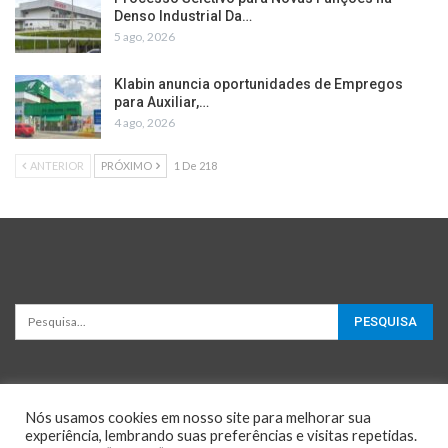
Denso Industrial Da…
5 ago, 2026
Klabin anuncia oportunidades de Empregos
para Auxiliar,…
4 ago, 2026
ANTERIOR
PRÓXIMO
1 De 218
Nós usamos cookies em nosso site para melhorar sua
experiência, lembrando suas preferências e visitas repetidas.