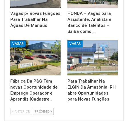
Vagas p/ novas Funções
HONDA – Vagas para
Para Trabalhar Na
Assistente, Analista e
Águas De Manaus
Banco de Talentos –
Saiba como…
VAGAS
VAGAS
Fábrica Da P&G Têm
Para Trabalhar Na
novas Oportunidade de
ELGIN Da Amazônia, RH
Emprego Operador e
abre Oportunidades
Aprendiz [Cadastre…
para Novas Funções
ANTERIOR
PRÓXIMO