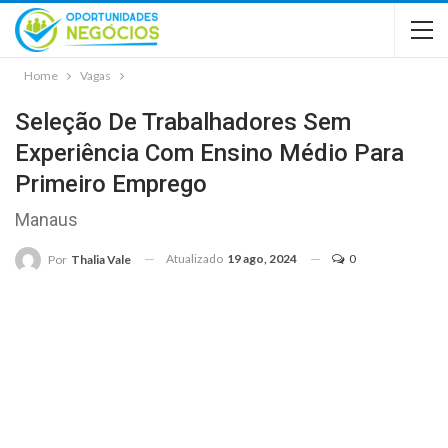
Home
Vagas
Seleção De Trabalhadores Sem
Experiência Com Ensino Médio Para
Primeiro Emprego
Manaus
Atualizado
19 ago, 2024
0
Por
Thalia Vale