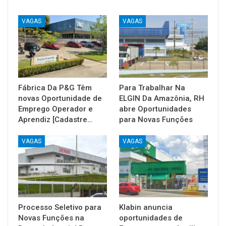
VAGAS
VAGAS
Fábrica Da P&G Têm
Para Trabalhar Na
novas Oportunidade de
ELGIN Da Amazônia, RH
Emprego Operador e
abre Oportunidades
Aprendiz [Cadastre…
para Novas Funções
VAGAS
VAGAS
Processo Seletivo para
Klabin anuncia
Novas Funções na
oportunidades de