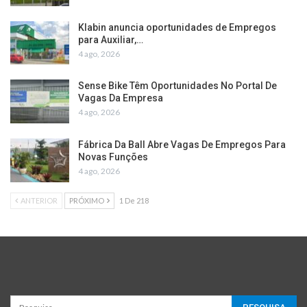
Klabin anuncia oportunidades de Empregos
para Auxiliar,…
4 ago, 2026
Sense Bike Têm Oportunidades No Portal De
Vagas Da Empresa
4 ago, 2026
Fábrica Da Ball Abre Vagas De Empregos Para
Novas Funções
4 ago, 2026
ANTERIOR
PRÓXIMO
1 De 218