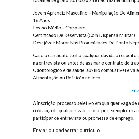
Jovem Aprendiz Masculino – Manipulação De Alime
18 Anos
Ensino Médio – Completo
Certificado De Reservista (Com Dispensa Militar)
Desejável: Morar Nas Proximidades Da Ponta Neg
Caso o candidato tenha qualquer dúvida a respeito
na entrevista ou antes de assinar o contrato de t
Odontológico e de saúde, auxílio combustível e vale 
Alimentação ou Refeição no local.
Env
A inscrição, processo seletivo em qualquer vaga de 
cobrança de qualquer valor como por exemplo: exame
participar de entrevista ou promessa de emprego.
Enviar ou cadastrar currículo