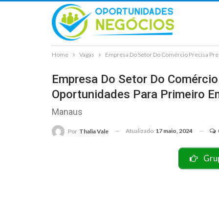
Home
Vagas
Empresa Do Setor Do Comércio Precisa Pre
Empresa Do Setor Do Comércio
Oportunidades Para Primeiro 
Manaus
Atualizado
17 maio, 2024
Por
Thalia Vale
Gru