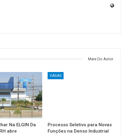
Mais Do Autor
VAGAS
lhar Na ELGIN Da
Processo Seletivo para Novas
RH abre
Funções na Denso Industrial