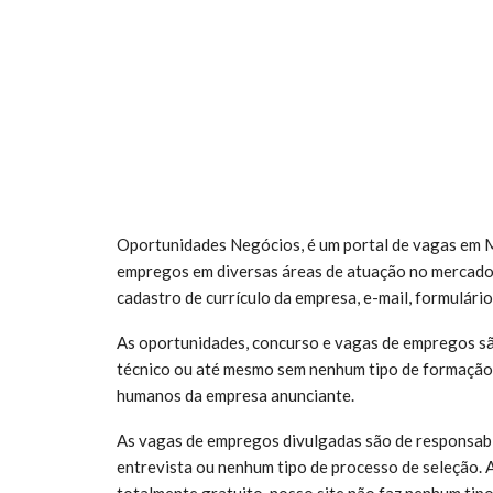
Oportunidades Negócios, é um portal de vagas em M
empregos em diversas áreas de atuação no mercado
cadastro de currículo da empresa, e-mail, formulário
As oportunidades, concurso e vagas de empregos sã
técnico ou até mesmo sem nenhum tipo de formação 
humanos da empresa anunciante.
As vagas de empregos divulgadas são de responsabi
entrevista ou nenhum tipo de processo de seleção. 
totalmente gratuito, nosso site não faz nenhum tipo