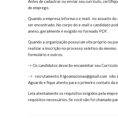
Antes de cadastrar ou enviar seu currículo, certifiq
de emprego.
Quando a empresa informa o e-mail: no assunto do e-
ser encontrado. No corpo do e-mail o candidato pod
anexo, geralmente é exigido no formado PDF.
Quando a organização possui um site próprio ou por
realizar a inscrição no processo seletivo do mesmo.
formulário e outros.
-> Os candidatos deverão encaminhar seu Currículo
->
recrutamento.frigoamazonas@gmail.com
não se
Aguarde e fique atento para o primeiro contato da 
Leia atentamente os requisitos exigidos pela empre
requisitos necessários. Se você não foi chamado pa