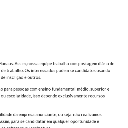
anaus. Assim, nossa equipe trabalha com postagem diária de
 de trabalho. Os interessados podem se candidatos usando
 de inscrição e outros.
o para pessoas com ensino fundamental, médio, superior e
ou escolaridade, isso depende exclusivamente recursos
lidade da empresa anunciante, ou seja, não realizamos
Assim, para se candidatar em qualquer oportunidade é
 de cobrança ou assinatura.