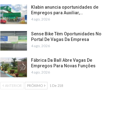
Klabin anuncia oportunidades de
Empregos para Auxiliar,…
4 ago, 2026
Sense Bike Têm Oportunidades No
Portal De Vagas Da Empresa
4 ago, 2026
Fábrica Da Ball Abre Vagas De
Empregos Para Novas Funções
4 ago, 2026
ANTERIOR
PRÓXIMO
1 De 218