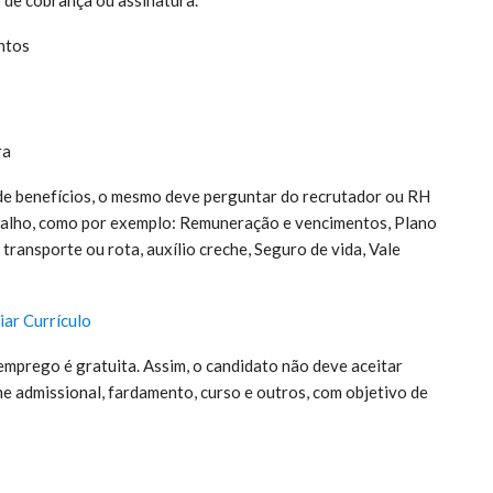
ntos
ra
 de benefícios, o mesmo deve perguntar do recrutador ou RH
rabalho, como por exemplo: Remuneração e vencimentos, Plano
transporte ou rota, auxílio creche, Seguro de vida, Vale
iar Currículo
emprego é gratuita. Assim, o candidato não deve aceitar
 admissional, fardamento, curso e outros, com objetivo de