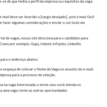
ue-se de que tenha o perfil da empresa ou requisitos da vaga
mail deve ser inserido o [cargo desejado], pois é mais fácil
e fazer algumas considerações e enviar o currículo em
tal de vagas, nosso site direciona para o candidato para
 Como por exemplo, Gupy, Indeed, Infojobs, LinkedIn,
 para o endereço abaixo:
 esqueça de colocar o Nome da Vaga no assunto do e-mail.
empresa para o processo de seleção.
sa na vaga interessada, e envie caso você atenda os
ra uma vaga, tente as outras oportunidades