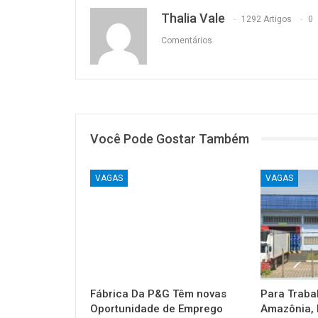
Thalia Vale
1292 Artigos
0
Comentários
Você Pode Gostar Também
VAGAS
VAGAS
Fábrica Da P&G Têm novas
Para Traba
Oportunidade de Emprego
Amazônia, 