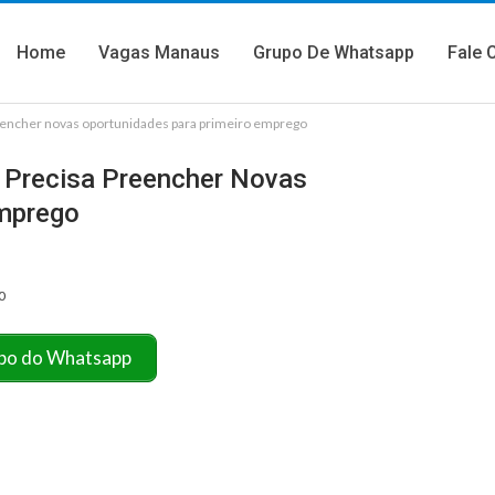
Home
Vagas Manaus
Grupo De Whatsapp
Fale 
encher novas oportunidades para primeiro emprego
 Precisa Preencher Novas
Emprego
0
po do Whatsapp