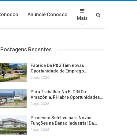
Conosco
Anuncie Conosco
Mais
Postagens Recentes
Fábrica Da P&G Têm novas
Oportunidade de Emprego…
5 ago, 2026
Para Trabalhar Na ELGIN Da
Amazônia, RH abre Oportunidades…
5 ago, 2026
Processo Seletivo para Novas
Funções na Denso Industrial Da…
5 ago, 2026