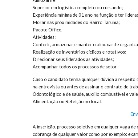
Superior em logística completo ou cursando;
Experiência mínima de 01 ano na função e ter lider
Morar nas proximidades do Bairro Tarumã;
Pacote Office.
Atividades:
Conferir, armazenar e manter o almoxarife organiz
Realização de inventários cíclicos e rotativos;
Direcionar seus liderados as atividades;
Acompanhar todos os processos de setor.
Caso o candidato tenha qualquer dúvida a respeito
na entrevista ou antes de assinar o contrato de t
Odontológico e de saúde, auxílio combustível e vale 
Alimentação ou Refeição no local.
Env
A inscrição, processo seletivo em qualquer vaga de 
cobrança de qualquer valor como por exemplo: exame