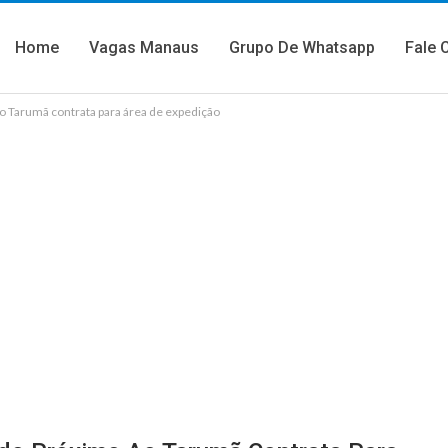
Home
Vagas Manaus
Grupo De Whatsapp
Fale 
ao Tarumã contrata para área de expedição