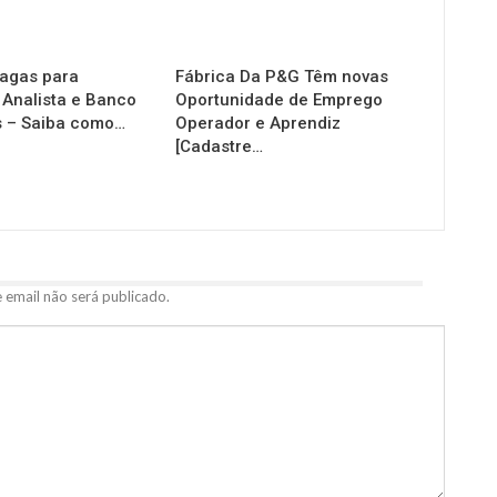
agas para
Fábrica Da P&G Têm novas
 Analista e Banco
Oportunidade de Emprego
s – Saiba como…
Operador e Aprendiz
[Cadastre…
 email não será publicado.