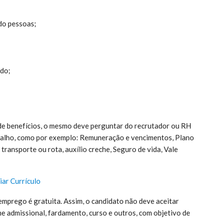
ado pessoas;
ado;
 de benefícios, o mesmo deve perguntar do recrutador ou RH
rabalho, como por exemplo: Remuneração e vencimentos, Plano
transporte ou rota, auxílio creche, Seguro de vida, Vale
iar Currículo
emprego é gratuita. Assim, o candidato não deve aceitar
 admissional, fardamento, curso e outros, com objetivo de