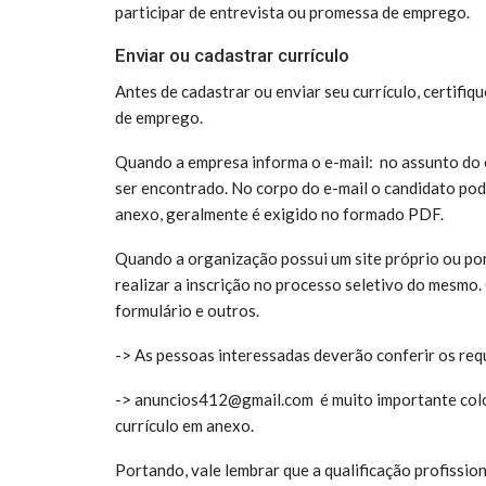
participar de entrevista ou promessa de emprego.
Enviar ou cadastrar currículo
Antes de cadastrar ou enviar seu currículo, certifiq
de emprego.
Quando a empresa informa o e-mail: no assunto do e-
ser encontrado. No corpo do e-mail o candidato pod
anexo, geralmente é exigido no formado PDF.
Quando a organização possui um site próprio ou por
realizar a inscrição no processo seletivo do mesmo.
formulário e outros.
-> As pessoas interessadas deverão conferir os requ
-> anuncios412@gmail.com é m
uito importante col
currículo em anexo.
Portando, vale lembrar que a qualificação profissio