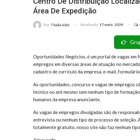
Centro De Distribuição Localiz
Área De Expedição
Atualizado
17 maio, 2024
Por
Thalia Vale
Gru
Oportunidades Negócios, é um portal de vagas em M
empregos em diversas áreas de atuação no mercado
cadastro de currículo da empresa, e-mail, formulário
As oportunidades, concurso e vagas de empregos sã
técnico ou até mesmo sem nenhum tipo de formação 
humanos da empresa anunciante.
As vagas de empregos divulgadas são de responsabi
entrevista ou nenhum tipo de processo de seleção. 
totalmente gratuito, nosso site não faz nenhum tipo
Almoxarife