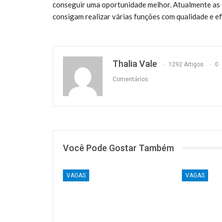
conseguir uma oportunidade melhor. Atualmente as
consigam realizar várias funções com qualidade e efi
Thalia Vale
1292 Artigos
0
Comentários
Você Pode Gostar Também
VAGAS
VAGAS