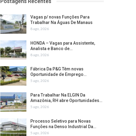
Postagens Recentes
Vagas p/ novas Funções Para
Trabalhar Na Águas De Manaus
8 ago, 2026
HONDA – Vagas para Assistente,
Analista e Banco de…
8 ago, 2026
Fábrica Da P&G Têm novas
Oportunidade de Emprego…
5 ago, 2026
Para Trabalhar Na ELGIN Da
Amazônia, RH abre Oportunidades…
5 ago, 2026
Processo Seletivo para Novas
Funções na Denso Industrial Da…
5 ago, 2026