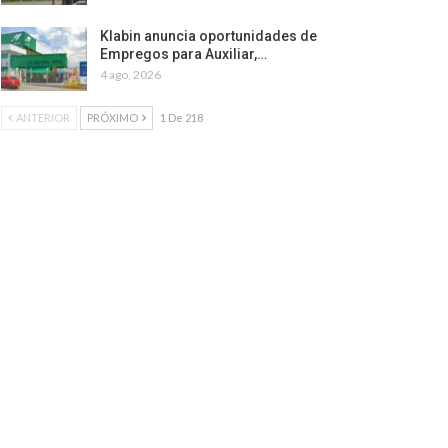
Klabin anuncia oportunidades de
Empregos para Auxiliar,…
4 ago, 2026
ANTERIOR
PRÓXIMO
1 De 218