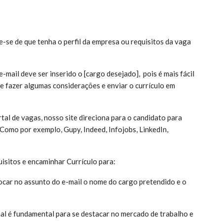
ue-se de que tenha o perfil da empresa ou requisitos da vaga
mail deve ser inserido o [cargo desejado], pois é mais fácil
e fazer algumas considerações e enviar o currículo em
tal de vagas, nosso site direciona para o candidato para
 Como por exemplo, Gupy, Indeed, Infojobs, LinkedIn,
isitos e encaminhar Currículo para:
ocar no assunto do e-mail o nome do cargo pretendido e o
nal é fundamental para se destacar no mercado de trabalho e