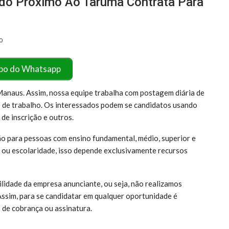
ado Próximo Ao Tarumã Contrata Para
0
po do Whatsapp
anaus. Assim, nossa equipe trabalha com postagem diária de
 de trabalho. Os interessados podem se candidatos usando
 de inscrição e outros.
o para pessoas com ensino fundamental, médio, superior e
ou escolaridade, isso depende exclusivamente recursos
lidade da empresa anunciante, ou seja, não realizamos
Assim, para se candidatar em qualquer oportunidade é
 de cobrança ou assinatura.