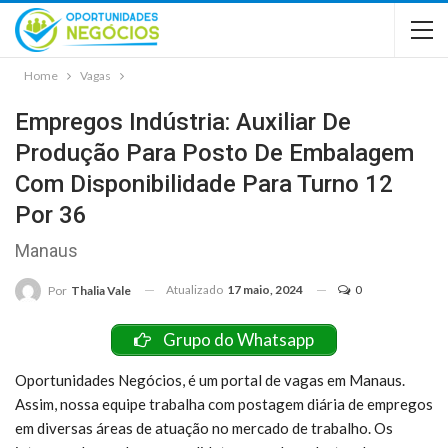
Home
Vagas
Empregos Indústria: Auxiliar De
Produção Para Posto De Embalagem
Com Disponibilidade Para Turno 12
Por 36
Manaus
Atualizado
17 maio, 2024
0
Por
Thalia Vale
Grupo do Whatsapp
Oportunidades Negócios, é um portal de vagas em Manaus.
Assim, nossa equipe trabalha com postagem diária de empregos
em diversas áreas de atuação no mercado de trabalho. Os