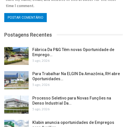
time I comment.
Postagens Recentes
Fábrica Da P&G Têm novas Oportunidade de
Emprego…
5 ago, 2026
Para Trabalhar Na ELGIN Da Amazônia, RH abre
Oportunidades…
5 ago, 2026
Processo Seletivo para Novas Funções na
Denso Industrial Da…
5 ago, 2026
Klabin anuncia oportunidades de Empregos