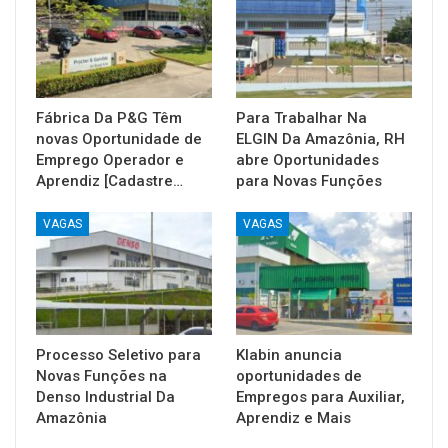
Fábrica Da P&G Têm
Para Trabalhar Na
novas Oportunidade de
ELGIN Da Amazônia, RH
Emprego Operador e
abre Oportunidades
Aprendiz [Cadastre…
para Novas Funções
VAGAS
VAGAS
Processo Seletivo para
Klabin anuncia
Novas Funções na
oportunidades de
Denso Industrial Da
Empregos para Auxiliar,
Amazônia
Aprendiz e Mais