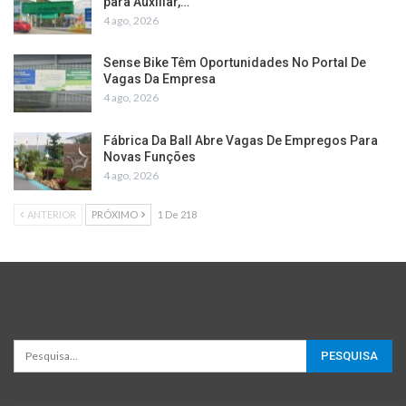
para Auxiliar,…
4 ago, 2026
Sense Bike Têm Oportunidades No Portal De
Vagas Da Empresa
4 ago, 2026
Fábrica Da Ball Abre Vagas De Empregos Para
Novas Funções
4 ago, 2026
ANTERIOR
PRÓXIMO
1 De 218