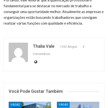
Portando, vale lembrar que a qualificação profissional é
fundamental para se destacar no mercado de trabalho e
conseguir uma oportunidade melhor. Atualmente as empresas e
organizações estão buscando trabalhadores que consigam
realizar várias funções com qualidade e eficiência.
Thalia Vale
1292 Artigos
0
Comentários
Você Pode Gostar Também
VAGAS
VAGAS