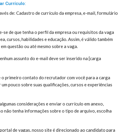
ar Currículo:
avés de: Cadastro de currículo da empresa, e-mail, formulário
ue-se de que tenha o perfil da empresa ou requisitos da vaga
rea, cursos, habilidades e educação. Assim, é válido também
a em questão ou até mesmo sobre a vaga.
enhum assunto do e-mail deve ser inserido na [carga
é o primeiro contato do recrutador com você para a carga
r um pouco sobre suas qualificações, cursos e experiências
 algumas considerações e enviar o currículo em anexo,
 não tenha informações sobre o tipo de arquivo, escolha
ortal de vagas, nosso site é direcionado ao candidato para