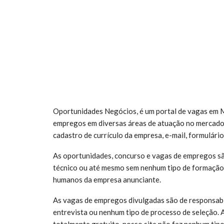
Oportunidades Negócios, é um portal de vagas em M
empregos em diversas áreas de atuação no mercado
cadastro de currículo da empresa, e-mail, formulário
As oportunidades, concurso e vagas de empregos sã
técnico ou até mesmo sem nenhum tipo de formação 
humanos da empresa anunciante.
As vagas de empregos divulgadas são de responsabi
entrevista ou nenhum tipo de processo de seleção. 
totalmente gratuito, nosso site não faz nenhum tipo