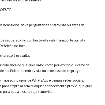
 OESTE
e benefícios, deve perguntar na entrevista ou antes de
:
 saúde, auxílio combustível e vale transporte ou rota,
Refeição no local.
emprego é gratuita.
ar cobrança de qualquer valor como por exemplo: exame de
 de participar de entrevista ou promessa de emprego.
em nossos grupos de WhatsApp e demais redes sociais.
s para empresa sem qualquer conhecimento prévio, qualquer
ar para que a mesma seja removida.