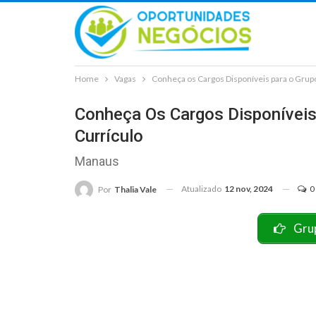
Home
Vagas
Conheça os Cargos Disponíveis para o Grupo
Conheça Os Cargos Disponíveis
Currículo
Manaus
Atualizado
12 nov, 2024
0
Por
Thalia Vale
Gru