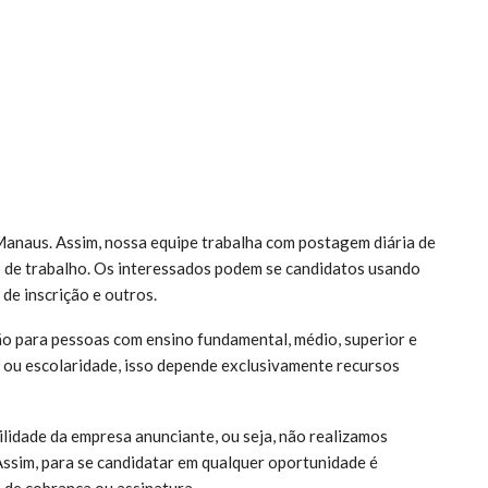
anaus. Assim, nossa equipe trabalha com postagem diária de
 de trabalho. Os interessados podem se candidatos usando
 de inscrição e outros.
o para pessoas com ensino fundamental, médio, superior e
ou escolaridade, isso depende exclusivamente recursos
lidade da empresa anunciante, ou seja, não realizamos
Assim, para se candidatar em qualquer oportunidade é
 de cobrança ou assinatura.