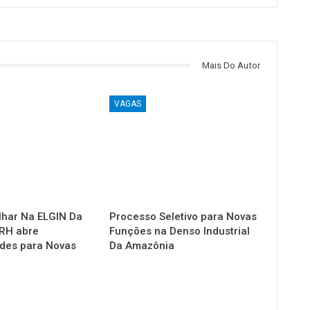
Mais Do Autor
VAGAS
lhar Na ELGIN Da
Processo Seletivo para Novas
RH abre
Funções na Denso Industrial
des para Novas
Da Amazônia