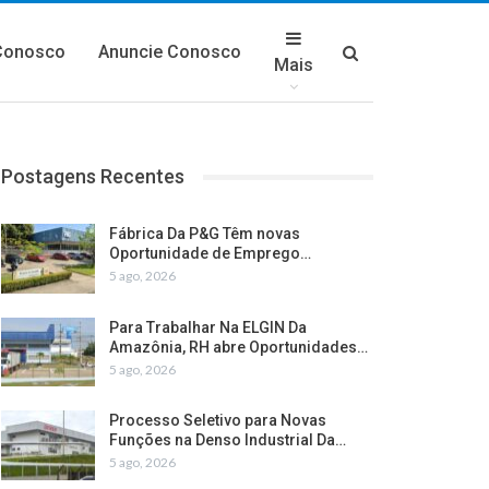
Conosco
Anuncie Conosco
Mais
Postagens Recentes
Fábrica Da P&G Têm novas
Oportunidade de Emprego…
5 ago, 2026
Para Trabalhar Na ELGIN Da
Amazônia, RH abre Oportunidades…
5 ago, 2026
Processo Seletivo para Novas
Funções na Denso Industrial Da…
5 ago, 2026