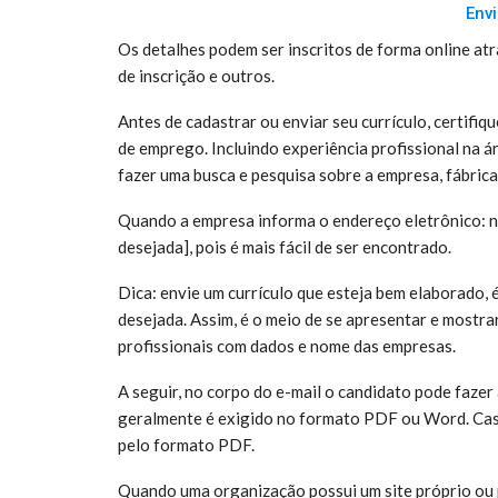
Envi
Os detalhes podem ser inscritos de forma online atr
de inscrição e outros.
Antes de cadastrar ou enviar seu currículo, certifiq
de emprego. Incluindo experiência profissional na á
fazer uma busca e pesquisa sobre a empresa, fábric
Quando a empresa informa o endereço eletrônico: n
desejada], pois é mais fácil de ser encontrado.
Dica: envie um currículo que esteja bem elaborado, 
desejada. Assim, é o meio de se apresentar e mostra
profissionais com dados e nome das empresas.
A seguir, no corpo do e-mail o candidato pode fazer
geralmente é exigido no formato PDF ou Word. Caso
pelo formato PDF.
Quando uma organização possui um site próprio ou p