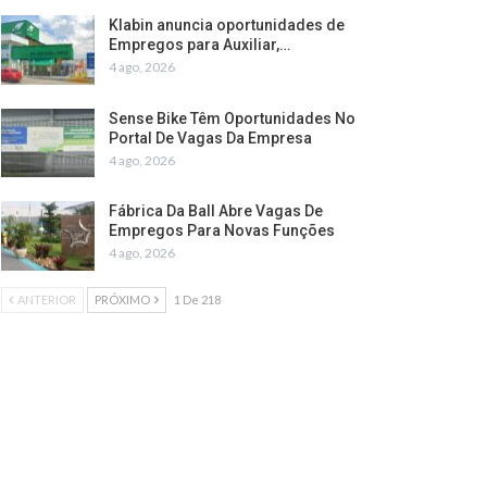
Klabin anuncia oportunidades de
Empregos para Auxiliar,…
4 ago, 2026
Sense Bike Têm Oportunidades No
Portal De Vagas Da Empresa
4 ago, 2026
Fábrica Da Ball Abre Vagas De
Empregos Para Novas Funções
4 ago, 2026
ANTERIOR
PRÓXIMO
1 De 218