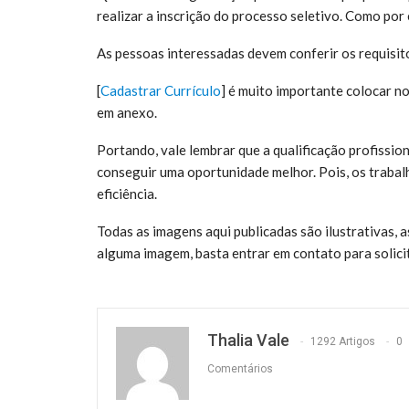
realizar a inscrição do processo seletivo. Como por 
As pessoas interessadas devem conferir os requisit
[
Cadastrar Currículo
] é muito
importante colocar no 
em anexo.
Portando, vale lembrar que a qualificação profissio
conseguir uma oportunidade melhor. Pois, os trabal
eficiência.
Todas as imagens aqui publicadas são ilustrativas,
alguma imagem, basta entrar em contato para solic
Thalia Vale
1292 Artigos
0
Comentários