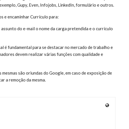
exemplo, Gupy, Even, Infojobs, LinkedIn, formulário e outros.
os e encaminhar Currículo para:
assunto do e-mail o nome da carga pretendida e o currículo
nal é fundamental para se destacar no mercado de trabalho e
hadores devem realizar várias funções com qualidade e
 as mesmas são oriundas do Google, em caso de exposição de
itar a remoção da mesma.