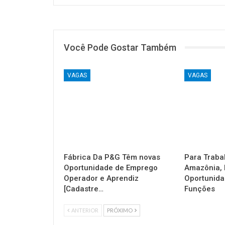
Você Pode Gostar Também
VAGAS
VAGAS
Fábrica Da P&G Têm novas
Para Traba
Oportunidade de Emprego
Amazônia, 
Operador e Aprendiz
Oportunida
[Cadastre…
Funções
ANTERIOR
PRÓXIMO