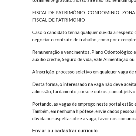
FISCAL DE PATRIMÔNIO- CONDOMINIO -ZONA
FISCAL DE PATRIMONIO
Caso o candidato tenha qualquer dúvida a respeito d
negociar o contrato de trabalho, como por exemplo
Remuneração e vencimentos, Plano Odontológico e de
auxílio creche, Seguro de vida, Vale Alimentação ou 
A inscrição, processo seletivo em qualquer vaga de 
Desta forma, o interessado na vaga não deve aceit
admissão, fardamento, curso e outros, com objetivo
Portando, as vagas de emprego neste portal estão 
Também, em nenhuma hipótese, envie dados pessoai
dúvida ou suspeita sobre a vaga, favor nos comunic
Enviar ou cadastrar currículo