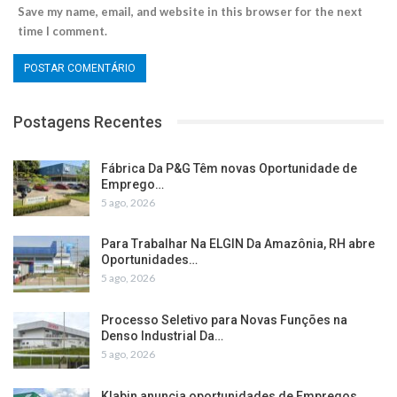
Save my name, email, and website in this browser for the next
time I comment.
Postagens Recentes
Fábrica Da P&G Têm novas Oportunidade de
Emprego…
5 ago, 2026
Para Trabalhar Na ELGIN Da Amazônia, RH abre
Oportunidades…
5 ago, 2026
Processo Seletivo para Novas Funções na
Denso Industrial Da…
5 ago, 2026
Klabin anuncia oportunidades de Empregos