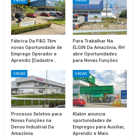
VAGAS
VAGAS
Fábrica Da P&G Têm
Para Trabalhar Na
novas Oportunidade de
ELGIN Da Amazônia, RH
Emprego Operador e
abre Oportunidades
Aprendiz [Cadastre…
para Novas Funções
VAGAS
VAGAS
Processo Seletivo para
Klabin anuncia
Novas Funções na
oportunidades de
Denso Industrial Da
Empregos para Auxiliar,
Amazônia
Aprendiz e Mais