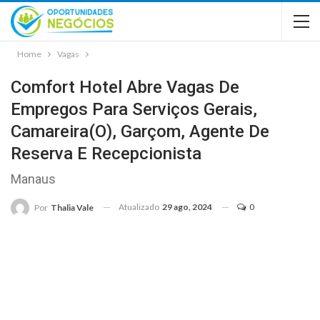
Home
Vagas
Comfort Hotel Abre Vagas De
Empregos Para Serviços Gerais,
Camareira(o), Garçom, Agente De
Reserva E Recepcionista
Manaus
Atualizado
29 ago, 2024
0
Por
Thalia Vale