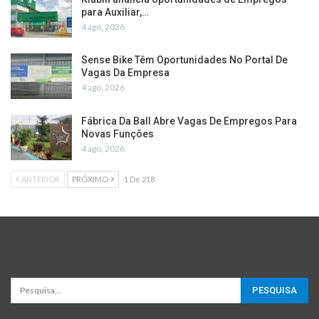
para Auxiliar,…
4 ago, 2026
Sense Bike Têm Oportunidades No Portal De
Vagas Da Empresa
4 ago, 2026
Fábrica Da Ball Abre Vagas De Empregos Para
Novas Funções
4 ago, 2026
ANTERIOR
PRÓXIMO
1 De 218