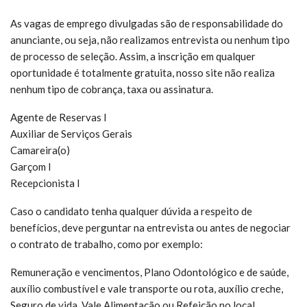
As vagas de emprego divulgadas são de responsabilidade do
anunciante, ou seja, não realizamos entrevista ou nenhum tipo
de processo de seleção. Assim, a inscrição em qualquer
oportunidade é totalmente gratuita, nosso site não realiza
nenhum tipo de cobrança, taxa ou assinatura.
Agente de Reservas I
Auxiliar de Serviços Gerais
Camareira(o)
Garçom I
Recepcionista I
Caso o candidato tenha qualquer dúvida a respeito de
benefícios, deve perguntar na entrevista ou antes de negociar
o contrato de trabalho, como por exemplo:
Remuneração e vencimentos, Plano Odontológico e de saúde,
auxílio combustível e vale transporte ou rota, auxílio creche,
Seguro de vida, Vale Alimentação ou Refeição no local.