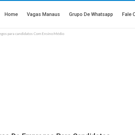
Home
Vagas Manaus
Grupo De Whatsapp
Fale 
gos para candidatos Com Ensino Médio