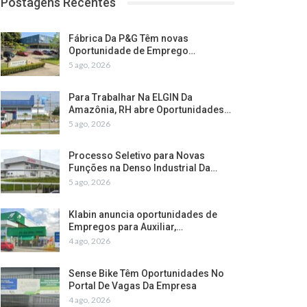
Postagens Recentes
Fábrica Da P&G Têm novas
Oportunidade de Emprego…
5 ago, 2026
Para Trabalhar Na ELGIN Da
Amazônia, RH abre Oportunidades…
5 ago, 2026
Processo Seletivo para Novas
Funções na Denso Industrial Da…
5 ago, 2026
Klabin anuncia oportunidades de
Empregos para Auxiliar,…
4 ago, 2026
Sense Bike Têm Oportunidades No
Portal De Vagas Da Empresa
4 ago, 2026