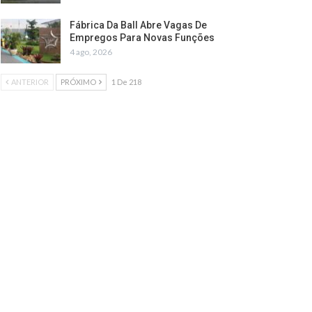
Fábrica Da Ball Abre Vagas De
Empregos Para Novas Funções
4 ago, 2026
ANTERIOR
PRÓXIMO
1 De 218