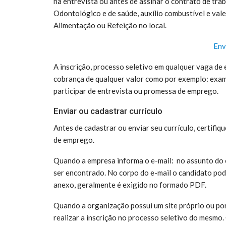
na entrevista ou antes de assinar o contrato de t
Odontológico e de saúde, auxílio combustível e vale 
Alimentação ou Refeição no local.
Env
A inscrição, processo seletivo em qualquer vaga de 
cobrança de qualquer valor como por exemplo: exame
participar de entrevista ou promessa de emprego.
Enviar ou cadastrar currículo
Antes de cadastrar ou enviar seu currículo, certifiq
de emprego.
Quando a empresa informa o e-mail: no assunto do e-
ser encontrado. No corpo do e-mail o candidato pod
anexo, geralmente é exigido no formado PDF.
Quando a organização possui um site próprio ou por
realizar a inscrição no processo seletivo do mesmo.