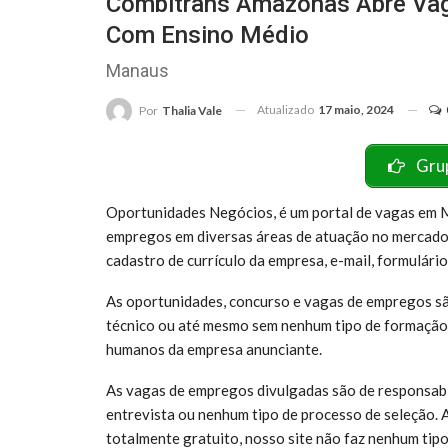
Combitrans Amazonas Abre Vag
Com Ensino Médio
Manaus
Atualizado
17 maio, 2024
Por
Thalia Vale
Gru
Oportunidades Negócios, é um portal de vagas em M
empregos em diversas áreas de atuação no mercado
cadastro de currículo da empresa, e-mail, formulário
As oportunidades, concurso e vagas de empregos sã
técnico ou até mesmo sem nenhum tipo de formação 
humanos da empresa anunciante.
As vagas de empregos divulgadas são de responsabi
entrevista ou nenhum tipo de processo de seleção. 
totalmente gratuito, nosso site não faz nenhum tipo