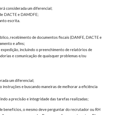
erá considerada um diferencial;
ão de DACTE e DAMDFE;
nto escrita.
úblico, recebimento de documentos fiscais (DANFE, DACTE e
mento e afins;
expedição, incluindo o preenchimento de relatórios de
cadorias e comunicação de quaisquer problemas e/ou
rada um diferencial;
o instruções e buscando maneiras de melhorar a eficiência
ndo a precisão e integridade das tarefas realizadas;
 de benefícios, o mesmo deve perguntar do recrutador ou RH