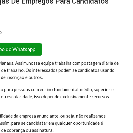
as De Empregos Para Candidatos
0
po do Whatsapp
anaus. Assim, nossa equipe trabalha com postagem diária de
 de trabalho. Os interessados podem se candidatos usando
 de inscrição e outros.
o para pessoas com ensino fundamental, médio, superior e
ou escolaridade, isso depende exclusivamente recursos
lidade da empresa anunciante, ou seja, não realizamos
Assim, para se candidatar em qualquer oportunidade é
 de cobrança ou assinatura.