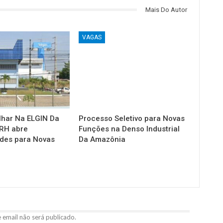
Mais Do Autor
VAGAS
lhar Na ELGIN Da
Processo Seletivo para Novas
RH abre
Funções na Denso Industrial
des para Novas
Da Amazônia
 email não será publicado.