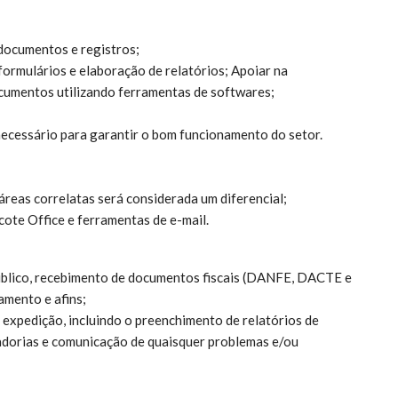
documentos e registros;
formulários e elaboração de relatórios; Apoiar na
ocumentos utilizando ferramentas de softwares;
necessário para garantir o bom funcionamento do setor.
reas correlatas será considerada um diferencial;
cote Office e ferramentas de e-mail.
úblico, recebimento de documentos fiscais (DANFE, DACTE e
mento e afins;
expedição, incluindo o preenchimento de relatórios de
cadorias e comunicação de quaisquer problemas e/ou