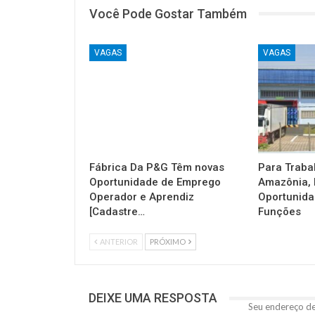
Você Pode Gostar Também
VAGAS
VAGAS
Fábrica Da P&G Têm novas
Para Traba
Oportunidade de Emprego
Amazônia, 
Operador e Aprendiz
Oportunida
[Cadastre…
Funções
ANTERIOR
PRÓXIMO
DEIXE UMA RESPOSTA
Seu endereço de