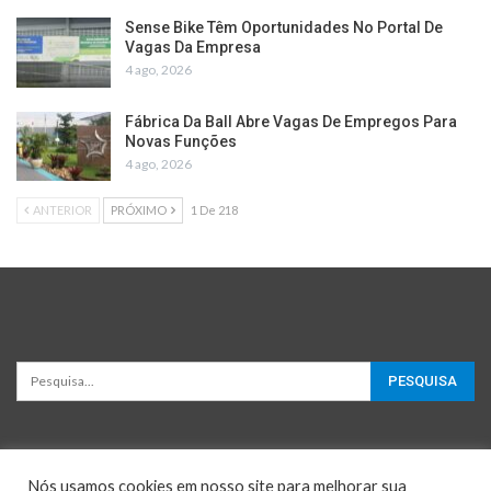
Sense Bike Têm Oportunidades No Portal De
Vagas Da Empresa
4 ago, 2026
Fábrica Da Ball Abre Vagas De Empregos Para
Novas Funções
4 ago, 2026
ANTERIOR
PRÓXIMO
1 De 218
Nós usamos cookies em nosso site para melhorar sua