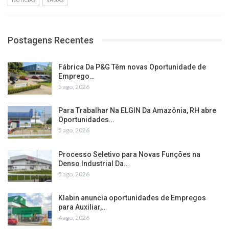
NOTÍCIAS
VAGAS
Postagens Recentes
Fábrica Da P&G Têm novas Oportunidade de
Emprego…
5 ago, 2026
Para Trabalhar Na ELGIN Da Amazônia, RH abre
Oportunidades…
5 ago, 2026
Processo Seletivo para Novas Funções na
Denso Industrial Da…
5 ago, 2026
Klabin anuncia oportunidades de Empregos
para Auxiliar,…
4 ago, 2026