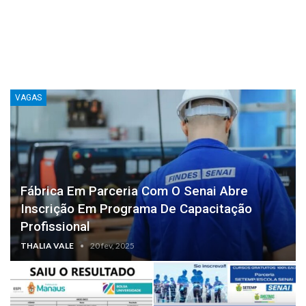
VAGAS
Fábrica Em Parceria Com O Senai Abre
Inscrição Em Programa De Capacitação
Profissional
THALIA VALE
20 fev, 2025