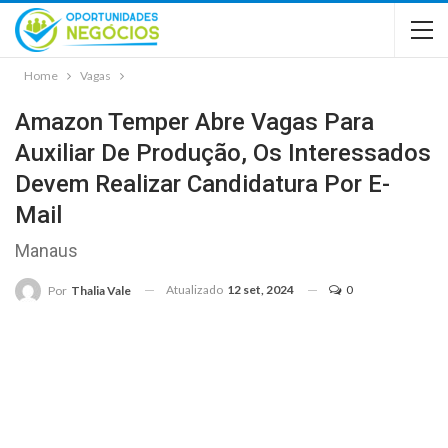
Home
Vagas
Amazon Temper Abre Vagas Para
Auxiliar De Produção, Os Interessados
Devem Realizar Candidatura Por E-
Mail
Manaus
Atualizado
12 set, 2024
0
Por
Thalia Vale