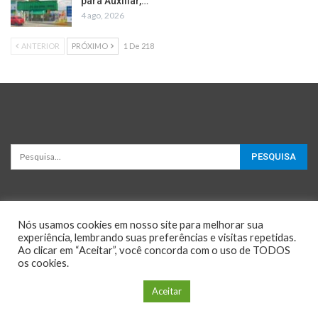
para Auxiliar,…
4 ago, 2026
ANTERIOR
PRÓXIMO
1 De 218
Nós usamos cookies em nosso site para melhorar sua
experiência, lembrando suas preferências e visitas repetidas.
Ao clicar em “Aceitar”, você concorda com o uso de TODOS
os cookies.
© 2026 - Oportunidades e Negócios. All Rights Reserved.
Configuração de Cookie
Aceitar
Website Design:
BetterStudio