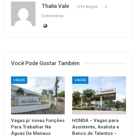
Thalia Vale
1292 Artigos
0
Comentários
Você Pode Gostar Também
VAGAS
VAGAS
Vagas p/ novas Funções
HONDA – Vagas para
Para Trabalhar Na
Assistente, Analista e
Águas De Manaus
Banco de Talentos –