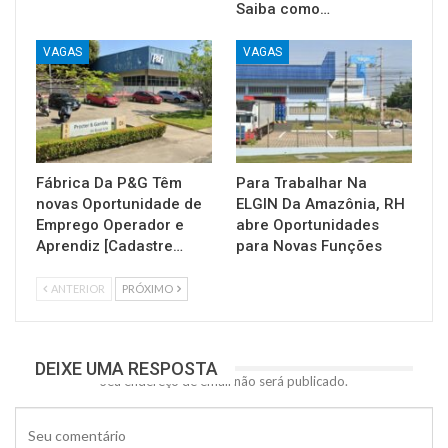
Saiba como…
VAGAS
VAGAS
Fábrica Da P&G Têm
Para Trabalhar Na
novas Oportunidade de
ELGIN Da Amazônia, RH
Emprego Operador e
abre Oportunidades
Aprendiz [Cadastre…
para Novas Funções
ANTERIOR
PRÓXIMO
DEIXE UMA RESPOSTA
Seu endereço de email não será publicado.