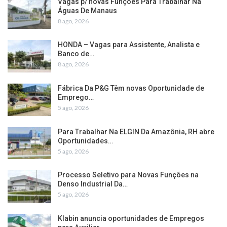
Vagas p/ novas Funções Para Trabalhar Na
Águas De Manaus
8 ago, 2026
HONDA – Vagas para Assistente, Analista e
Banco de…
8 ago, 2026
Fábrica Da P&G Têm novas Oportunidade de
Emprego…
5 ago, 2026
Para Trabalhar Na ELGIN Da Amazônia, RH abre
Oportunidades…
5 ago, 2026
Processo Seletivo para Novas Funções na
Denso Industrial Da…
5 ago, 2026
Klabin anuncia oportunidades de Empregos