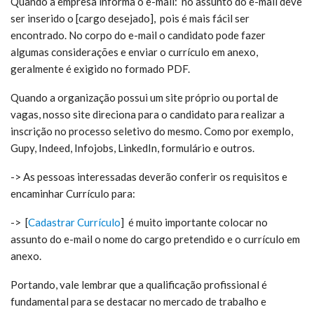
Quando a empresa informa o e-mail: no assunto do e-mail deve
ser inserido o [cargo desejado], pois é mais fácil ser
encontrado. No corpo do e-mail o candidato pode fazer
algumas considerações e enviar o currículo em anexo,
geralmente é exigido no formado PDF.
Quando a organização possui um site próprio ou portal de
vagas, nosso site direciona para o candidato para realizar a
inscrição no processo seletivo do mesmo. Como por exemplo,
Gupy, Indeed, Infojobs, LinkedIn, formulário e outros.
-> As pessoas interessadas deverão conferir os requisitos e
encaminhar Currículo para:
-> [
Cadastrar Currículo
] é m
uito importante colocar no
assunto do e-mail o nome do cargo pretendido e o currículo em
anexo.
Portando, vale lembrar que a qualificação profissional é
fundamental para se destacar no mercado de trabalho e