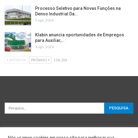
Processo Seletivo para Novas Funções na
Denso Industrial Da…
5 ago, 2026
Klabin anuncia oportunidades de Empregos
para Auxiliar,…
4 ago, 2026
ANTERIOR
PRÓXIMO
1 De 218
Nós usamos cookies em nosso site para melhorar sua