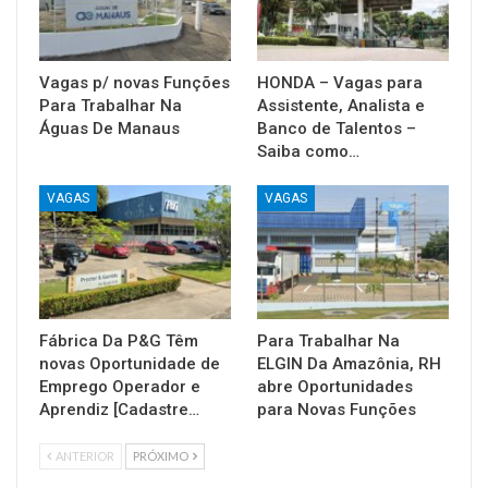
Vagas p/ novas Funções
HONDA – Vagas para
Para Trabalhar Na
Assistente, Analista e
Águas De Manaus
Banco de Talentos –
Saiba como…
VAGAS
VAGAS
Fábrica Da P&G Têm
Para Trabalhar Na
novas Oportunidade de
ELGIN Da Amazônia, RH
Emprego Operador e
abre Oportunidades
Aprendiz [Cadastre…
para Novas Funções
ANTERIOR
PRÓXIMO