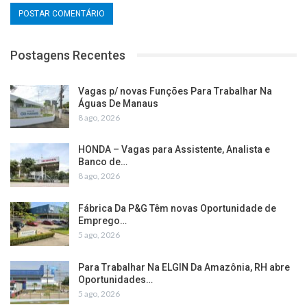
Postagens Recentes
Vagas p/ novas Funções Para Trabalhar Na
Águas De Manaus
8 ago, 2026
HONDA – Vagas para Assistente, Analista e
Banco de…
8 ago, 2026
Fábrica Da P&G Têm novas Oportunidade de
Emprego…
5 ago, 2026
Para Trabalhar Na ELGIN Da Amazônia, RH abre
Oportunidades…
5 ago, 2026