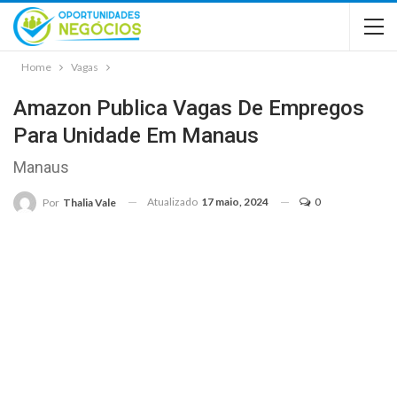
Home
Vagas
Amazon Publica Vagas De Empregos
Para Unidade Em Manaus
Manaus
Atualizado
17 maio, 2024
0
Por
Thalia Vale