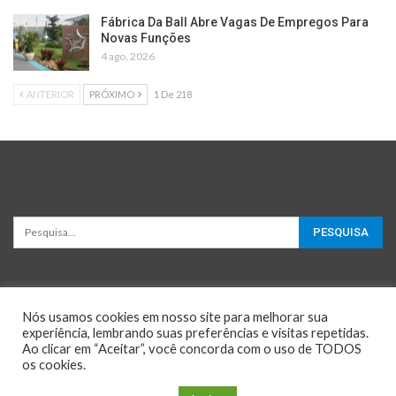
Fábrica Da Ball Abre Vagas De Empregos Para
Novas Funções
4 ago, 2026
ANTERIOR
PRÓXIMO
1 De 218
Nós usamos cookies em nosso site para melhorar sua
experiência, lembrando suas preferências e visitas repetidas.
Ao clicar em “Aceitar”, você concorda com o uso de TODOS
os cookies.
© 2026 - Oportunidades e Negócios. All Rights Reserved.