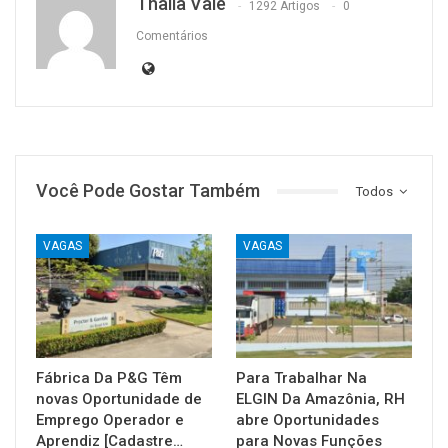
Thalia Vale
1292 Artigos
0
Comentários
Você Pode Gostar Também
Todos
VAGAS
VAGAS
Fábrica Da P&G Têm
Para Trabalhar Na
novas Oportunidade de
ELGIN Da Amazônia, RH
Emprego Operador e
abre Oportunidades
Aprendiz [Cadastre…
para Novas Funções