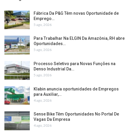
Fábrica Da P&G Têm novas Oportunidade de
Emprego…
5 ago, 2026
Para Trabalhar Na ELGIN Da Amazônia, RH abre
Oportunidades…
5 ago, 2026
Processo Seletivo para Novas Funções na
Denso Industrial Da…
5 ago, 2026
Klabin anuncia oportunidades de Empregos
para Auxiliar,…
4 ago, 2026
Sense Bike Têm Oportunidades No Portal De
Vagas Da Empresa
4 ago, 2026