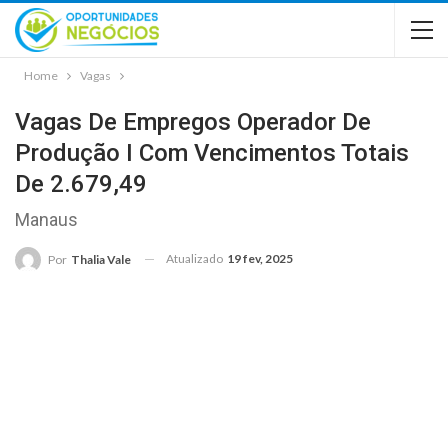
Home
Vagas
Vagas De Empregos Operador De
Produção I Com Vencimentos Totais
De 2.679,49
Manaus
Atualizado
19 fev, 2025
Por
Thalia Vale