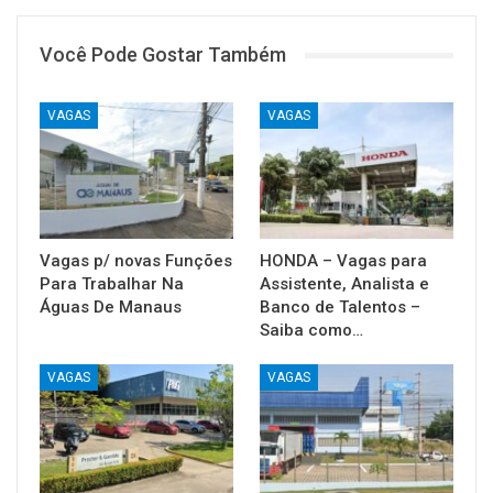
Você Pode Gostar Também
VAGAS
VAGAS
Vagas p/ novas Funções
HONDA – Vagas para
Para Trabalhar Na
Assistente, Analista e
Águas De Manaus
Banco de Talentos –
Saiba como…
VAGAS
VAGAS