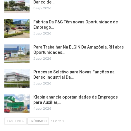
Banco de…
8 ago, 2026
Fábrica Da P&G Têm novas Oportunidade de
Emprego…
5 ago, 2026
Para Trabalhar Na ELGIN Da Amazônia, RH abre
Oportunidades…
5 ago, 2026
Processo Seletivo para Novas Funções na
Denso Industrial Da…
5 ago, 2026
Klabin anuncia oportunidades de Empregos
para Auxiliar,…
4 ago, 2026
ANTERIOR
PRÓXIMO
1 De 218