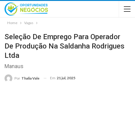
Home
Vagas
Seleção De Emprego Para Operador
De Produção Na Saldanha Rodrigues
Ltda
Manaus
Em
21 jul, 2025
Por
Thalia Vale