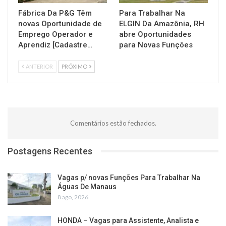
Fábrica Da P&G Têm
Para Trabalhar Na
novas Oportunidade de
ELGIN Da Amazônia, RH
Emprego Operador e
abre Oportunidades
Aprendiz [Cadastre…
para Novas Funções
ANTERIOR
PRÓXIMO
Comentários estão fechados.
Postagens Recentes
Vagas p/ novas Funções Para Trabalhar Na
Águas De Manaus
8 ago, 2026
HONDA – Vagas para Assistente, Analista e