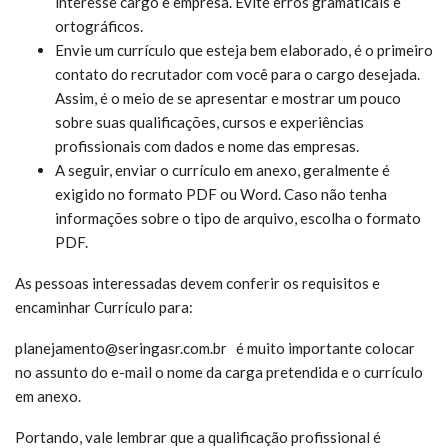
interesse cargo e empresa. Evite erros gramaticais e
ortográficos.
Envie um currículo que esteja bem elaborado, é o primeiro
contato do recrutador com você para o cargo desejada.
Assim, é o meio de se apresentar e mostrar um pouco
sobre suas qualificações, cursos e experiências
profissionais com dados e nome das empresas.
A seguir, enviar o currículo em anexo, geralmente é
exigido no formato PDF ou Word. Caso não tenha
informações sobre o tipo de arquivo, escolha o formato
PDF.
As pessoas interessadas devem conferir os requisitos e
encaminhar Currículo para:
planejamento@seringasr.com.br
é muito
importante colocar
no assunto do e-mail o nome da carga pretendida e o currículo
em anexo.
Portando, vale lembrar que a qualificação profissional é