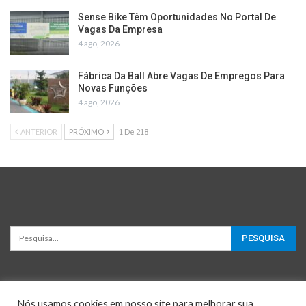
Sense Bike Têm Oportunidades No Portal De
Vagas Da Empresa
4 ago, 2026
Fábrica Da Ball Abre Vagas De Empregos Para
Novas Funções
4 ago, 2026
ANTERIOR
PRÓXIMO
1 De 218
Nós usamos cookies em nosso site para melhorar sua