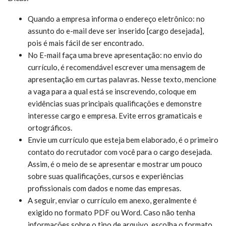
Quando a empresa informa o endereço eletrônico: no
assunto do e-mail deve ser inserido [cargo desejada],
pois é mais fácil de ser encontrado.
No E-mail faça uma breve apresentação: no envio do
currículo, é recomendável escrever uma mensagem de
apresentação em curtas palavras. Nesse texto, mencione
a vaga para a qual está se inscrevendo, coloque em
evidências suas principais qualificações e demonstre
interesse cargo e empresa. Evite erros gramaticais e
ortográficos.
Envie um currículo que esteja bem elaborado, é o primeiro
contato do recrutador com você para o cargo desejada.
Assim, é o meio de se apresentar e mostrar um pouco
sobre suas qualificações, cursos e experiências
profissionais com dados e nome das empresas.
A seguir, enviar o currículo em anexo, geralmente é
exigido no formato PDF ou Word. Caso não tenha
informações sobre o tipo de arquivo, escolha o formato