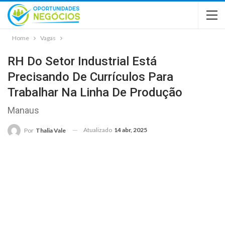
Home
Vagas
RH Do Setor Industrial Está
Precisando De Currículos Para
Trabalhar Na Linha De Produção
Manaus
Atualizado
14 abr, 2025
Por
Thalia Vale