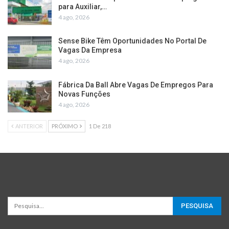
para Auxiliar,…
4 ago, 2026
Sense Bike Têm Oportunidades No Portal De
Vagas Da Empresa
4 ago, 2026
Fábrica Da Ball Abre Vagas De Empregos Para
Novas Funções
4 ago, 2026
ANTERIOR
PRÓXIMO
1 De 218