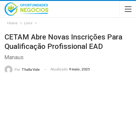
Home
Livre
CETAM Abre Novas Inscrições Para
Qualificação Profissional EAD
Manaus
Atualizado
9 maio, 2025
Por
Thalia Vale